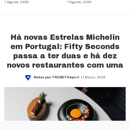
7 Agosto, 2026
7 Agosto, 2026
Há novas Estrelas Michelin
em Portugal: Fifty Seconds
passa a ter duas e há dez
novos restaurantes com uma
Redacção TRENDY Report
11 Março, 2026
Posted
by