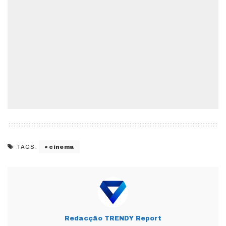
cinema
TAGS:
Redacção TRENDY Report