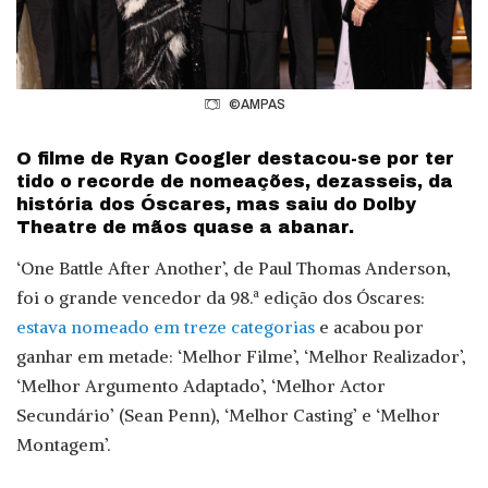
©AMPAS
O filme de Ryan Coogler destacou-se por ter
tido o recorde de nomeações, dezasseis, da
história dos Óscares, mas saiu do Dolby
Theatre de mãos quase a abanar.
‘One Battle After Another’, de Paul Thomas Anderson,
foi o grande vencedor da 98.ª edição dos Óscares:
estava nomeado em treze categorias
e acabou por
ganhar em metade: ‘Melhor Filme’, ‘Melhor Realizador’,
‘Melhor Argumento Adaptado’, ‘Melhor Actor
Secundário’ (Sean Penn), ‘Melhor Casting’ e ‘Melhor
Montagem’.