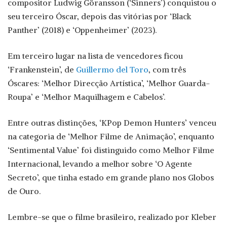
compositor Ludwig Göransson (‘Sinners’) conquistou o
seu terceiro Óscar, depois das vitórias por ‘Black
Panther’ (2018) e ‘Oppenheimer’ (2023).
Em terceiro lugar na lista de vencedores ficou
‘Frankenstein’, de
Guillermo del Toro
, com três
Óscares: ‘Melhor Direcção Artística’, ‘Melhor Guarda-
Roupa’ e ‘Melhor Maquilhagem e Cabelos’.
Entre outras distinções, ‘KPop Demon Hunters’ venceu
na categoria de ‘Melhor Filme de Animação’, enquanto
‘Sentimental Value’ foi distinguido como Melhor Filme
Internacional, levando a melhor sobre ‘O Agente
Secreto’, que tinha estado em grande plano nos Globos
de Ouro.
Lembre-se que o filme brasileiro, realizado por Kleber