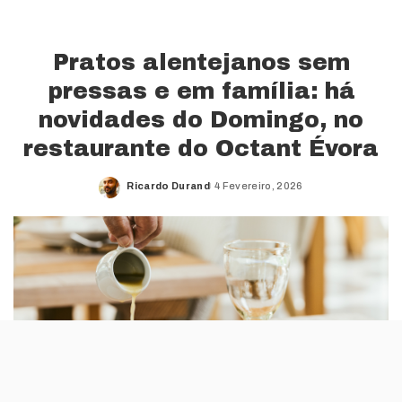
Pratos alentejanos sem
pressas e em família: há
novidades do Domingo, no
restaurante do Octant Évora
Ricardo Durand
4 Fevereiro, 2026
Posted
by