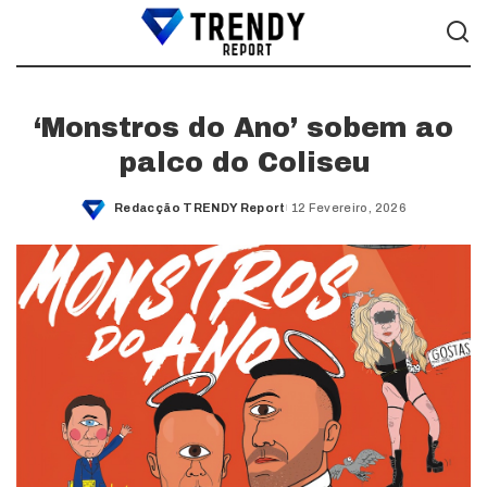
‘Monstros do Ano’ sobem ao
palco do Coliseu
Redacção TRENDY Report
12 Fevereiro, 2026
Posted
by