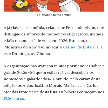
©Cego Surdo e Mudo
A já clássica cerimónia, criada por Fernando Alvim, que
distingue os autores de momentos engraçados, memes
e fails no ano está de volta em 2026. Este ano, os
‘Monstros do Ano’ vão invadir o
Coliseu de Lisboa
: é já
este Domingo, às 17 horas.
A organização não avançou muitos pormenores sobre a
gala de 2026: «Só quem estiver lá vai descobrir os
nomeados e galardoados». Contudo, pelo cartaz desta
edição, os Anjos, Isaltino Morais, Maria Leal e Carlos
Moedas farão parte desta lista. Os bilhetes começam nos
12,50 euros
.