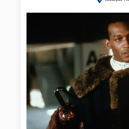
Posted
by