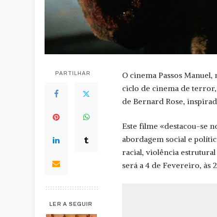
PARTILHAR
O cinema Passos Manuel, n
ciclo de cinema de terror
de Bernard Rose, inspirad
Este filme «destacou-se 
abordagem social e polít
racial, violência estrutur
será a 4 de Fevereiro, às 2
LER A SEGUIR