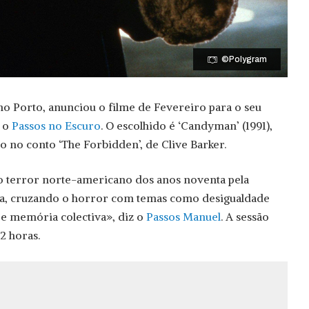
©Polygram
o Porto, anunciou o filme de Fevereiro para o seu
, o
Passos no Escuro
. O escolhido é ‘Candyman’ (1991),
o no conto ‘The Forbidden’, de Clive Barker.
no terror norte-americano dos anos noventa pela
ica, cruzando o horror com temas como desigualdade
al e memória colectiva», diz o
Passos Manuel
. A sessão
2 horas.