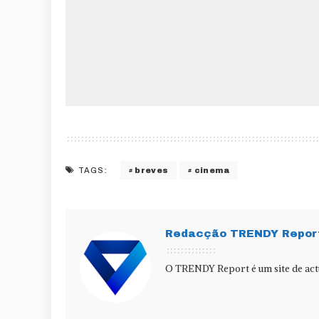
breves
cinema
TAGS:
Redacção TRENDY Repor
O TRENDY Report é um site de actu