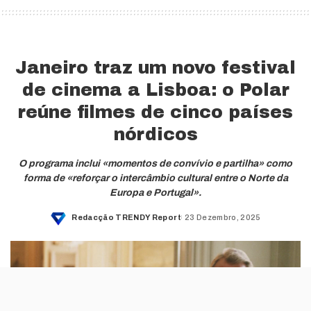
Janeiro traz um novo festival
de cinema a Lisboa: o Polar
reúne filmes de cinco países
nórdicos
O programa inclui «momentos de convívio e partilha» como
forma de «reforçar o intercâmbio cultural entre o Norte da
Europa e Portugal».
Redacção TRENDY Report
23 Dezembro, 2025
Posted
by