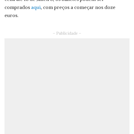
comprados
aqui
, com preços a começar nos doze
euros.
– Publicidade –