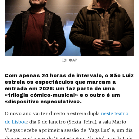
©AP
Com apenas 24 horas de intervalo, o São Luiz
estreia os espectáculos que marcam a
entrada em 2026: um faz parte de uma
«trilogia cómico-musical» e o outro é um
«dispositivo especulativo».
O novo ano vai ter direito a estreia dupla
neste teatro
de Lisboa
: dia 9 de Janeiro (Sexta-feira), a sala Mário
Viegas recebe a primeira sessão de ‘Vaga Luz’ e, um dia
depois, será a vez de ‘Fantasia Sem Abrigo’, na sala Luís