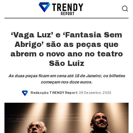
‘Vaga Luz’ e ‘Fantasia Sem
Abrigo’ são as peças que
abrem o novo ano no teatro
São Luiz
As duas peças ficam em cena até 18 de Janeiro; os bilhetes
começam nos doze euros.
Redacção TRENDY Report
29 Dezembro, 2025
Posted
by