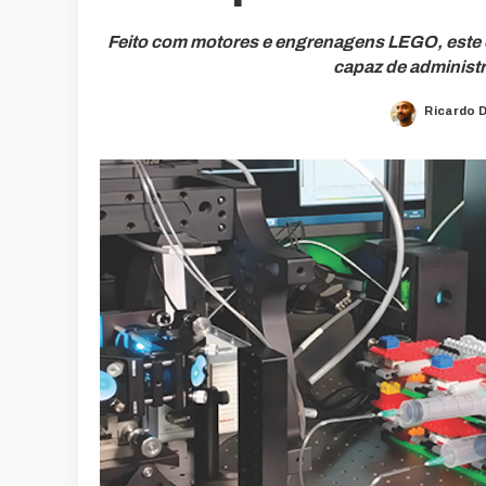
Feito com motores e engrenagens LEGO, este
capaz de administr
Ricardo 
Posted
by