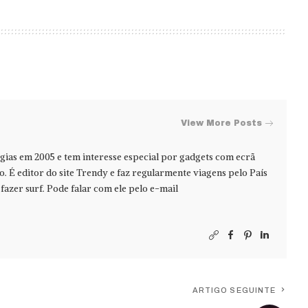
View More Posts
ias em 2005 e tem interesse especial por gadgets com ecrã
jo. É editor do site Trendy e faz regularmente viagens pelo País
azer surf. Pode falar com ele pelo e-mail
ARTIGO SEGUINTE