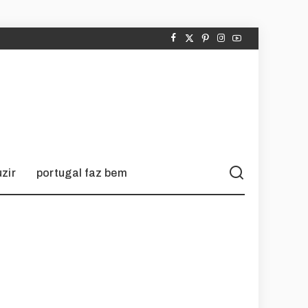
zir
portugal faz bem