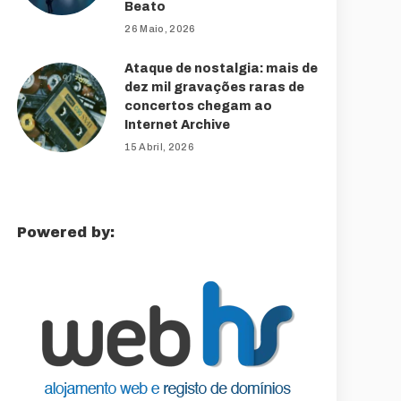
Beato
26 Maio, 2026
Ataque de nostalgia: mais de
dez mil gravações raras de
concertos chegam ao
Internet Archive
15 Abril, 2026
Powered by: