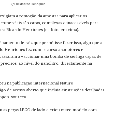
©Ricardo Henriques
exigiam a remoção da amostra para aplicar os
 comerciais são caras, complexas e inacessíveis para
bra Ricardo Henriques (na foto, em cima).
ipamento de raiz que permitisse fazer isso, algo que a
rdo Henriques fez com recurso a «motores e
assaram a «accionar uma bomba de seringa capaz de
precisos, ao nível do nanolitro, directamente na
ceu na publicação internacional Nature
o de acesso aberto que incluía «instruções detalhadas
 open-source».
ou as peças LEGO de lado e criou outro modelo com