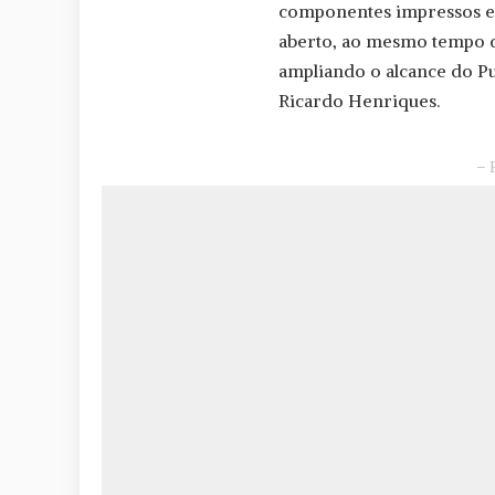
componentes impressos em
aberto, ao mesmo tempo qu
ampliando o alcance do Pu
Ricardo Henriques.
– 