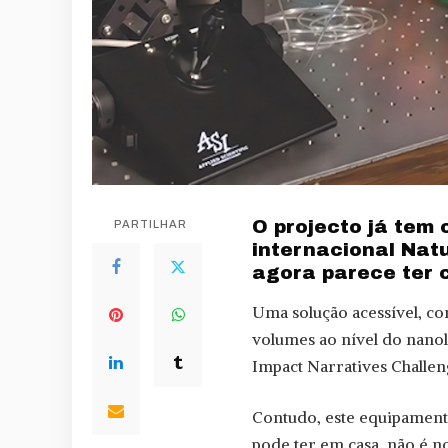
O projecto já tem 
PARTILHAR
internacional Nat
agora parece ter 
Uma solução acessível, co
volumes ao nível do nano
Impact Narratives Challen
Contudo, este equipamento
pode ter em casa, não é n