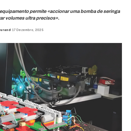
 equipamento permite «accionar uma bomba de seringa
ar volumes ultra precisos».
Durand
17 Dezembro, 2025