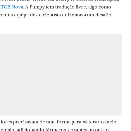
ITQB Nova
. A Pumpy (em tradução livre, algo como
 uma equipa deste cientista enfrentava um desafio
adores precisavam de uma forma para «alterar o meio
xemplo, adicionando fármacos, corantes ou outros