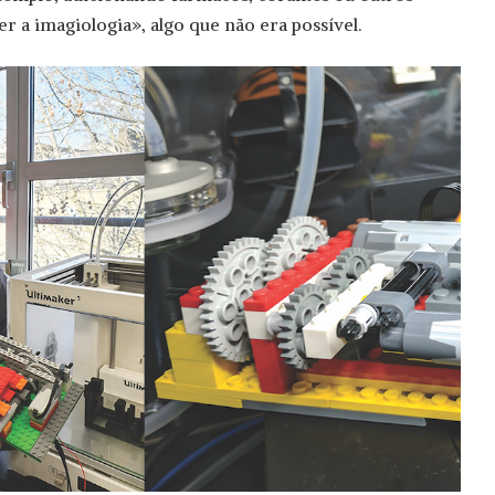
r a imagiologia», algo que não era possível.