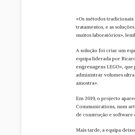
«Os métodos tradicionais 
tratamentos, e as soluções
muitos laboratórios», lem
A solução foi criar um equ
equipa liderada por Rica
engrenagens LEGO», que p
administrar volumes ultra 
amostra».
Em 2019, o projecto apare
Communications, num artig
de construção e software
Mais tarde, a equipa deix