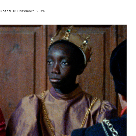
Durand
18 Dezembro, 2025