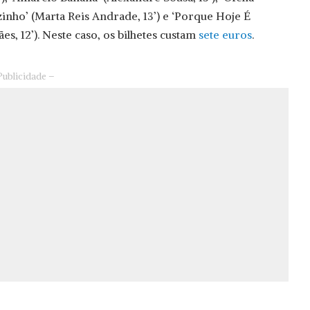
ozinho’ (Marta Reis Andrade, 13’) e ‘Porque Hoje É
es, 12’). Neste caso, os bilhetes custam
sete euros
.
Publicidade –