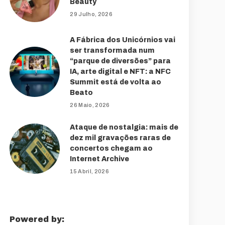
Beauty
29 Julho, 2026
A Fábrica dos Unicórnios vai
ser transformada num
“parque de diversões” para
IA, arte digital e NFT: a NFC
Summit está de volta ao
Beato
26 Maio, 2026
Ataque de nostalgia: mais de
dez mil gravações raras de
concertos chegam ao
Internet Archive
15 Abril, 2026
Powered by: