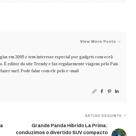
View More Posts
ias em 2005 e tem interesse especial por gadgets com ecrã
jo. É editor do site Trendy e faz regularmente viagens pelo País
azer surf. Pode falar com ele pelo e-mail
ARTIGO SEGUINTE
da
Grande Panda Híbrido La Prima:
conduzimos o divertido SUV compacto