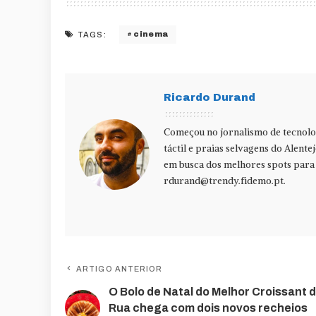
cinema
TAGS:
Ricardo Durand
Começou no jornalismo de tecnolog
táctil e praias selvagens do Alente
em busca dos melhores spots para f
rdurand@trendy.fidemo.pt
.
ARTIGO ANTERIOR
O Bolo de Natal do Melhor Croissant 
Rua chega com dois novos recheios