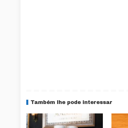
Também lhe pode interessar