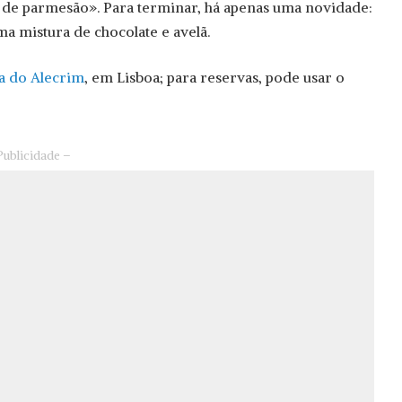
s de parmesão». Para terminar, há apenas uma novidade:
a mistura de chocolate e avelã.
a do Alecrim
, em Lisboa; para reservas, pode usar o
Publicidade –