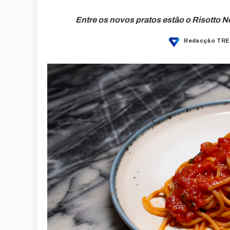
Entre os novos pratos estão o Risotto Ne
Redacção TRE
Posted
by