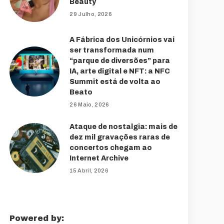
Beauty
29 Julho, 2026
A Fábrica dos Unicórnios vai
ser transformada num
“parque de diversões” para
IA, arte digital e NFT: a NFC
Summit está de volta ao
Beato
26 Maio, 2026
Ataque de nostalgia: mais de
dez mil gravações raras de
concertos chegam ao
Internet Archive
15 Abril, 2026
Powered by: