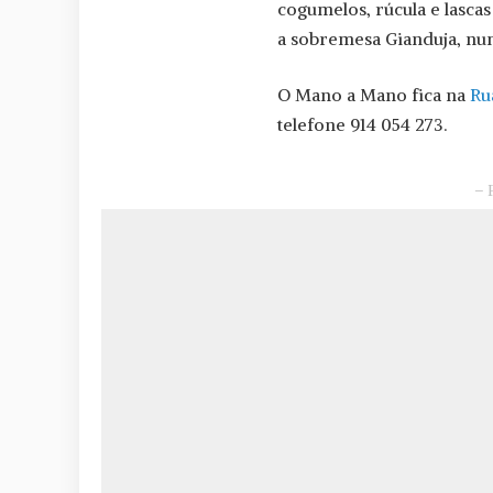
cogumelos, rúcula e lasca
a sobremesa Gianduja, num
O Mano a Mano fica na
Ru
telefone 914 054 273.
– 