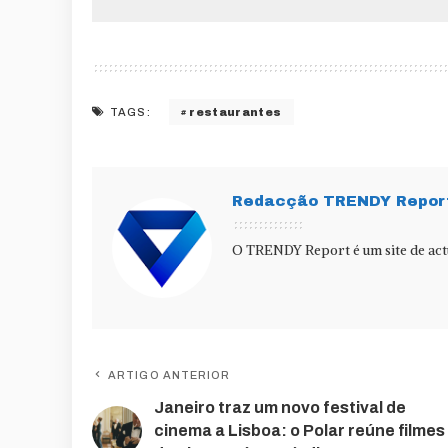
restaurantes
TAGS:
Redacção TRENDY Repor
O TRENDY Report é um site de actu
ARTIGO ANTERIOR
Janeiro traz um novo festival de
cinema a Lisboa: o Polar reúne filmes