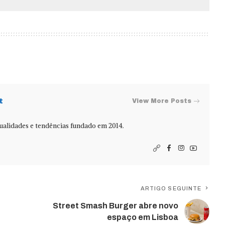
t
View More Posts
alidades e tendências fundado em 2014.
ARTIGO SEGUINTE
Street Smash Burger abre novo
espaço em Lisboa