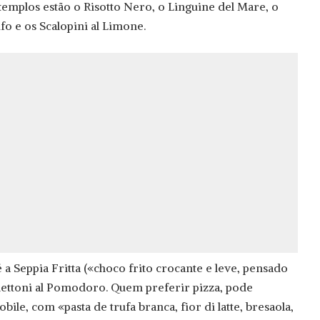
xemplos estão o Risotto Nero, o Linguine del Mare, o
ufo e os Scalopini al Limone.
 a Seppia Fritta («choco frito crocante e leve, pensado
ghettoni al Pomodoro. Quem preferir pizza, pode
ile, com «pasta de trufa branca, fior di latte, bresaola,