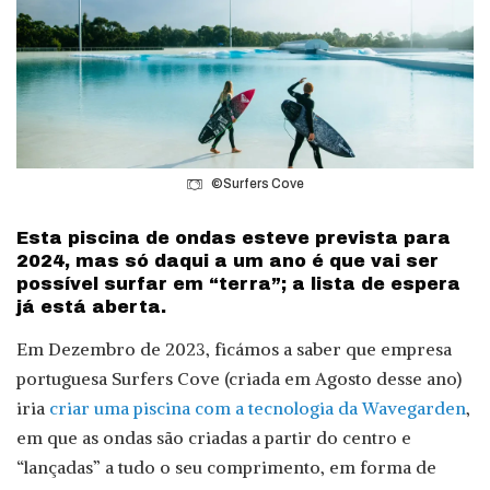
©Surfers Cove
Esta piscina de ondas esteve prevista para
2024, mas só daqui a um ano é que vai ser
possível surfar em “terra”; a lista de espera
já está aberta.
Em Dezembro de 2023, ficámos a saber que empresa
portuguesa Surfers Cove (criada em Agosto desse ano)
iria
criar uma piscina com a tecnologia da Wavegarden
,
em que as ondas são criadas a partir do centro e
“lançadas” a tudo o seu comprimento, em forma de