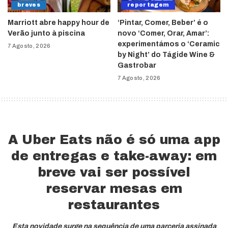
breves
reportagem
Marriott abre happy hour de
‘Pintar, Comer, Beber’ é o
Verão junto à piscina
novo ‘Comer, Orar, Amar’:
experimentámos o ‘Ceramic
7 Agosto, 2026
by Night’ do Tágide Wine &
Gastrobar
7 Agosto, 2026
A Uber Eats não é só uma app
de entregas e take-away: em
breve vai ser possível
reservar mesas em
restaurantes
Esta novidade surge na sequência de uma parceria assinada