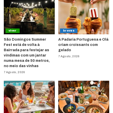
viver
breves
São Domingos Summer
A Padaria Portuguesa e Olá
Fest está de volta à
criam croissants com
Bairrada para festejar as
gelado
vindimas com um jantar
7 Agosto, 2026
numa mesa de 50 metros,
no meio das vinhas
7 Agosto, 2026