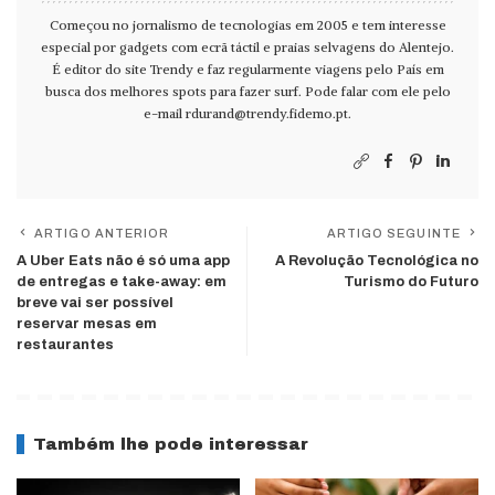
Começou no jornalismo de tecnologias em 2005 e tem interesse
especial por gadgets com ecrã táctil e praias selvagens do Alentejo.
É editor do site Trendy e faz regularmente viagens pelo País em
busca dos melhores spots para fazer surf. Pode falar com ele pelo
e-mail
rdurand@trendy.fidemo.pt
.
ARTIGO ANTERIOR
ARTIGO SEGUINTE
A Uber Eats não é só uma app
A Revolução Tecnológica no
de entregas e take-away: em
Turismo do Futuro
breve vai ser possível
reservar mesas em
restaurantes
Também lhe pode interessar