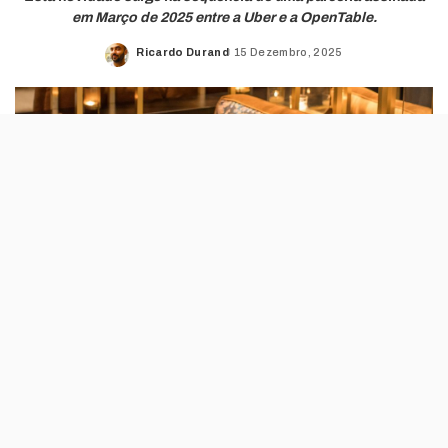
em Março de 2025 entre a Uber e a OpenTable.
Ricardo Durand
15 Dezembro, 2025
Posted
by
Oito anos depois de ter entrado em Portugal,
a Uber Eats estreia-se num mercado onde o
TheFork é a principal opção.