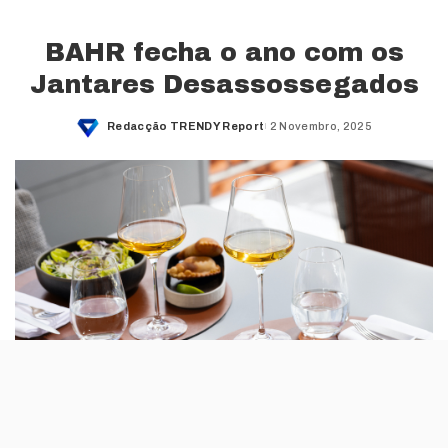
BAHR fecha o ano com os
Jantares Desassossegados
Redacção TRENDY Report
2 Novembro, 2025
Posted
by