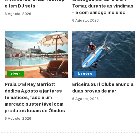
e tem DJ sets
Tomar, durante as vindimas
– e com almoço incluído
6 Agosto, 2026
6 Agosto, 2026
viver
breves
Praia D’El Rey Marriott
Ericeira Surf Clube anuncia
dedica Agosto a jantares
duas provas de mar
temáticos, fado e um
6 Agosto, 2026
mercado sustentável com
produtos locais de Óbidos
6 Agosto, 2026