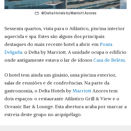
©Delta Hotels by Marriott Azores
Sessenta quartos, vista para o Atlântico, piscina interior
aquecida e spa. Estes são alguns dos principais
destaques do mais recente hotel a abrir em
Ponta
Delgada
: o Delta by Marriott. A unidade ocupa o edifício
onde antigamente estava o lar de idosos
Casa de Belém
.
O hotel tem ainda um ginásio, uma piscina exterior,
salas de reuniões e de conferências. Na parte da
gastronomia, o Delta Hotels by
Marriott
Azores tem
dois espaços: o restaurante Atlântico Grill & View e o
Oceanic Bar & Lounge. Esta abertura acaba por marcar a
estreia deste grupo no arquipélago.