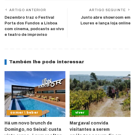
ARTIGO ANTERIOR
ARTIGO SEGUINTE
Dezembro traz o Festival
Junto abre showroom em
Porta dos Fundos a Lisboa
Loures e lança loja online
com cinema, podcasts ao vivo
e teatro de improviso
Também lhe pode interessar
comer \ beber
viver
Há um novo brunch de
Margaval convida
Domingo, no Seixal: custa
visitantes a serem