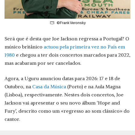
©Frank Veronsky
Será que é desta que Joe Jackson regressa a Portugal? O
músico britânico
actuou pela primeira vez no País em
1980
e chegou a ter dois concertos marcados para 2022,
mas acabaram por ser cancelados.
Agora, a Uguru anunciou datas para 2026: 17 e 18 de
Outubro, na
Casa da Música
(Porto) e na Aula Magna
(Lisboa), respectivamente. Nestes dois concertos, Joe
Jackson vai apresentar o seu novo álbum ‘Hope and
Fury’, descrito como um «regresso ao som clássico» do
cantor.