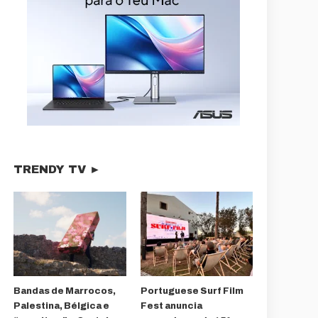
TRENDY TV ►
Bandas de Marrocos,
Portuguese Surf Film
Palestina, Bélgica e
Fest anuncia