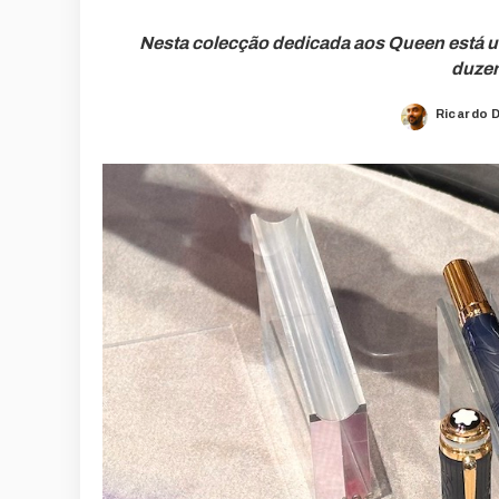
Nesta colecção dedicada aos Queen está u
duzen
Ricardo 
Posted
by