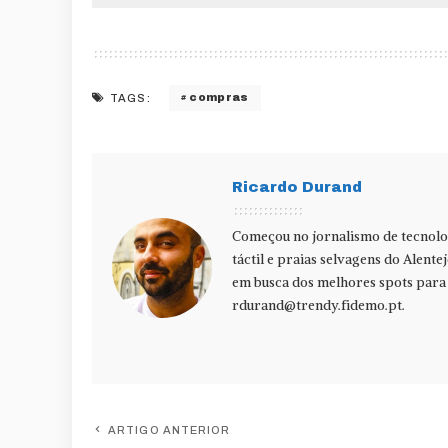
compras
TAGS:
Ricardo Durand
Começou no jornalismo de tecnolog
táctil e praias selvagens do Alente
em busca dos melhores spots para f
rdurand@trendy.fidemo.pt
.
ARTIGO ANTERIOR