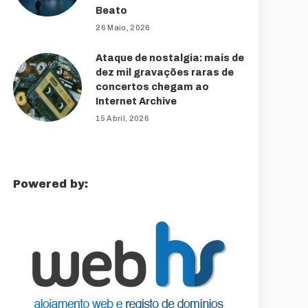
Beato
26 Maio, 2026
Ataque de nostalgia: mais de
dez mil gravações raras de
concertos chegam ao
Internet Archive
15 Abril, 2026
Powered by: