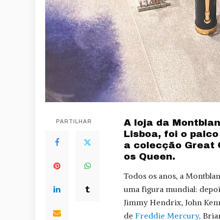
A loja da Montbla
PARTILHAR
Lisboa, foi o palc
a colecção Great
os Queen.
Todos os anos, a Montblan
uma figura mundial: depo
Jimmy Hendrix, John Kenn
de
Freddie Mercury,
Bria