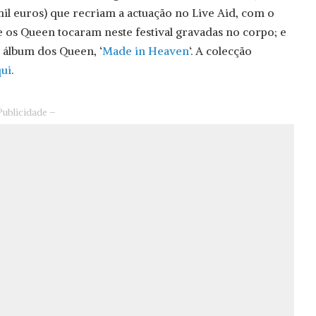
mil euros) que recriam a actuação no Live Aid, com o
 os Queen tocaram neste festival gravadas no corpo; e
álbum dos Queen, ‘
Made in Heaven
‘. A colecção
ui
.
Publicidade –