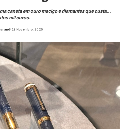
ma caneta em ouro maciço e diamantes que custa...
tos mil euros.
Durand
19 Novembro, 2025