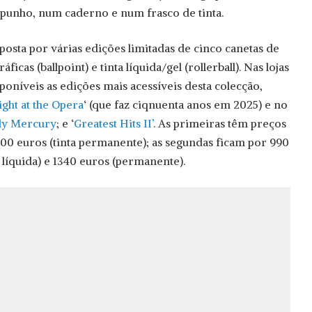
punho, num caderno e num frasco de tinta.
posta por várias edições limitadas de cinco canetas de
icas (ballpoint) e tinta líquida/gel (rollerball). Nas lojas
poníveis as edições mais acessíveis desta colecção,
ght at the Opera
‘ (que faz ciqnuenta anos em 2025) e no
dy Mercury
; e ‘
Greatest Hits II’
. As primeiras têm preços
4100 euros (tinta permanente); as segundas ficam por 990
a líquida) e 1340 euros (permanente).