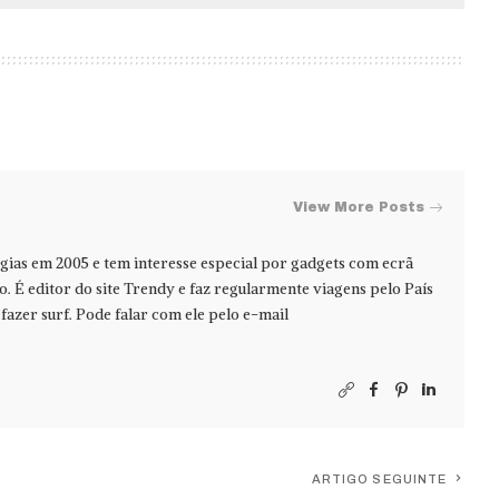
View More Posts
ias em 2005 e tem interesse especial por gadgets com ecrã
jo. É editor do site Trendy e faz regularmente viagens pelo País
azer surf. Pode falar com ele pelo e-mail
ARTIGO SEGUINTE