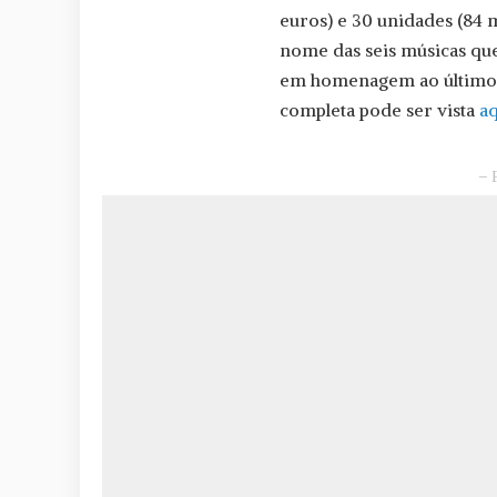
euros) e 30 unidades (84 
nome das seis músicas que
em homenagem ao último 
completa pode ser vista
aq
– 