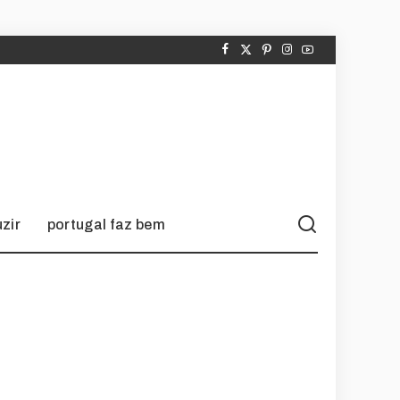
zir
portugal faz bem