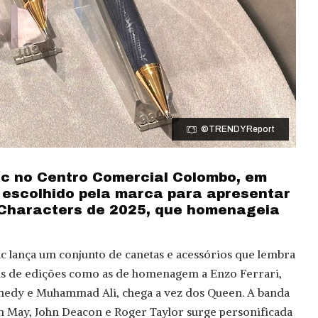
©TRENDY Report
nc no Centro Comercial Colombo, em
o escolhido pela marca para apresentar
 Characters de 2025, que homenageia
c lança um conjunto de canetas e acessórios que lembra
is de edições como as de homenagem a Enzo Ferrari,
edy e Muhammad Ali, chega a vez dos Queen. A banda
n May, John Deacon e Roger Taylor surge personificada