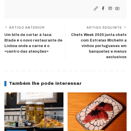
ARTIGO ANTERIOR
ARTIGO SEGUINTE
Um bife de cortar à faca:
Chefs Week 2025 junta chefs
Blade é o novo restaurante de
com Estrelas Michelin a
Lisboa onde a carne é o
vinhos portugueses em
«centro das atenções»
banquetes e menus
exclusivos
Também lhe pode interessar