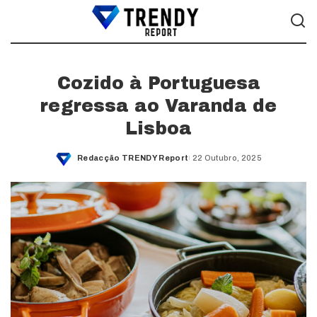
Cozido à Portuguesa
regressa ao Varanda de
Lisboa
Redacção TRENDY Report
22 Outubro, 2025
Posted
by