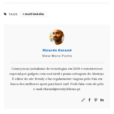
multimédia
TAGS:
Ricardo Durand
View More Posts
Começou no jornalismo de tecnologias em 2005 e tem interesse
especial por gadgets com ecrã táctil e praias selvagens do Alentejo.
É editor do site Trendy e faz regularmente viagens pelo País em
busca dos melhores spots para fazer surf. Pode falar com ele pelo
e-mail
rdurand@trendy.fidemo.pt
.