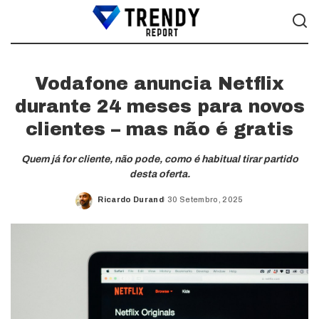
Vodafone anuncia Netflix
durante 24 meses para novos
clientes – mas não é gratis
Quem já for cliente, não pode, como é habitual tirar partido
desta oferta.
Ricardo Durand
30 Setembro, 2025
Posted
by