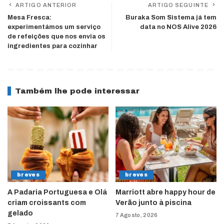
ARTIGO ANTERIOR
ARTIGO SEGUINTE
Mesa Fresca:
Buraka Som Sistema já tem
experimentámos um serviço
data no NOS Alive 2026
de refeições que nos envia os
ingredientes para cozinhar
Também lhe pode interessar
breves
breves
A Padaria Portuguesa e Olá
Marriott abre happy hour de
criam croissants com
Verão junto à piscina
gelado
7 Agosto, 2026