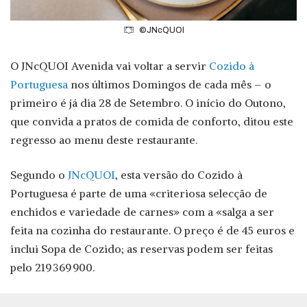
©JNcQUOI
O JNcQUOI Avenida vai voltar a servir
Cozido à
Portuguesa
nos últimos Domingos de cada mês – o
primeiro é já dia 28 de Setembro. O início do Outono,
que convida a pratos de comida de conforto, ditou este
regresso ao menu deste restaurante.
Segundo o
JNcQUOI
, esta versão do Cozido à
Portuguesa é parte de uma «criteriosa selecção de
enchidos e variedade de carnes» com a «salga a ser
feita na cozinha do restaurante. O preço é de 45 euros e
inclui Sopa de Cozido; as reservas podem ser feitas
pelo 219 369 900.