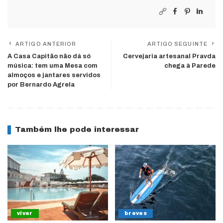
ARTIGO ANTERIOR
ARTIGO SEGUINTE
A Casa Capitão não dá só
Cervejaria artesanal Pravda
música: tem uma Mesa com
chega à Parede
almoços e jantares servidos
por Bernardo Agrela
Também lhe pode interessar
viver
breves