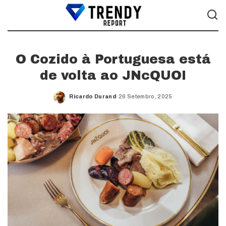
O Cozido à Portuguesa está
de volta ao JNcQUOI
Ricardo Durand
26 Setembro, 2025
Posted
by