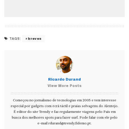
breves
TAGS:
Ricardo Durand
View More Posts
Começou no jornalismo de tecnologias em 2005 e tem interesse
especial por gadgets com ecrã táctil e praias selvagens do Alentejo.
É editor do site Trendy e faz regularmente viagens pelo País em
busca dos melhores spots para fazer surf. Pode falar com ele pelo
e-mail
rdurand@trendy.fidemo.pt
.