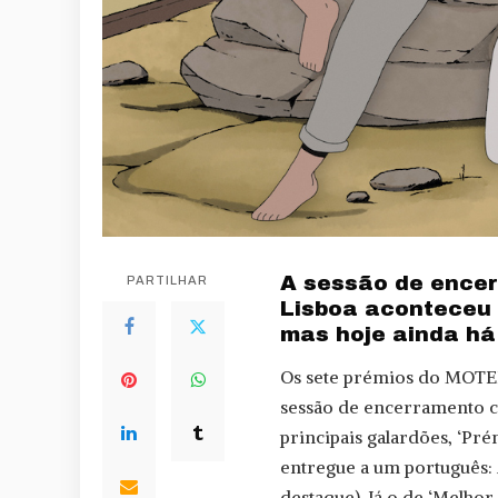
A sessão de encer
PARTILHAR
Lisboa aconteceu 
mas hoje ainda há 
Os sete prémios do MOTE
sessão de encerramento 
principais galardões, ‘Pr
entregue a um português:
destaque). Já o de ‘Melho