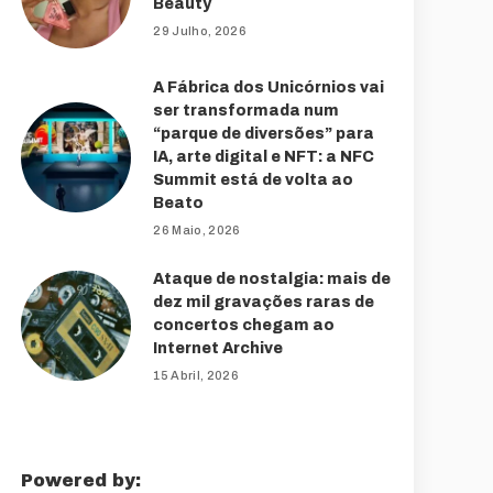
Beauty
29 Julho, 2026
A Fábrica dos Unicórnios vai
ser transformada num
“parque de diversões” para
IA, arte digital e NFT: a NFC
Summit está de volta ao
Beato
26 Maio, 2026
Ataque de nostalgia: mais de
dez mil gravações raras de
concertos chegam ao
Internet Archive
15 Abril, 2026
Powered by: