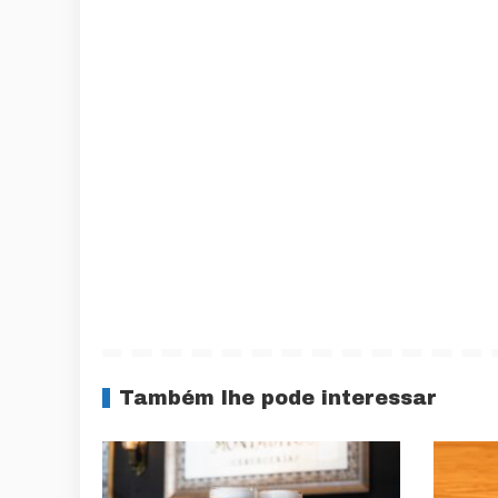
Também lhe pode interessar