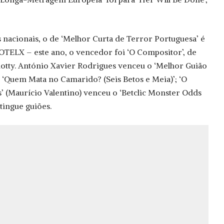
 nacionais, o de ‘Melhor Curta de Terror Portuguesa’ é
TELX – este ano, o vencedor foi ‘O Compositor’, de
otty. António Xavier Rodrigues venceu o ‘Melhor Guião
‘Quem Mata no Camarido? (Seis Betos e Meia)’; ‘O
s’ (Maurício Valentino) venceu o ‘Betclic Monster Odds
ingue guiões.