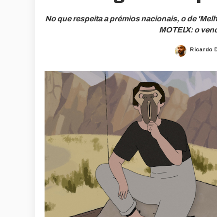
No que respeita a prémios nacionais, o de 'Mel
MOTELX: o vence
Ricardo 
Posted
by