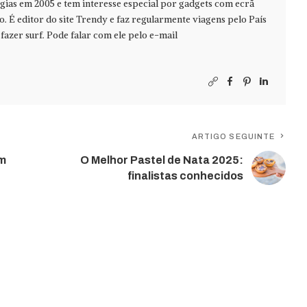
ias em 2005 e tem interesse especial por gadgets com ecrã
jo. É editor do site Trendy e faz regularmente viagens pelo País
azer surf. Pode falar com ele pelo e-mail
ARTIGO SEGUINTE
em
O Melhor Pastel de Nata 2025:
finalistas conhecidos