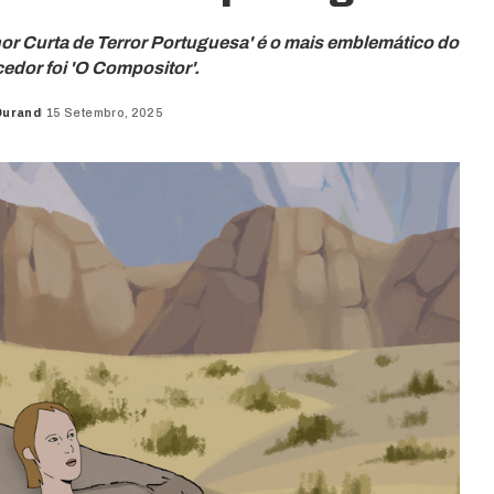
hor Curta de Terror Portuguesa' é o mais emblemático do
dor foi 'O Compositor'.
Durand
15 Setembro, 2025