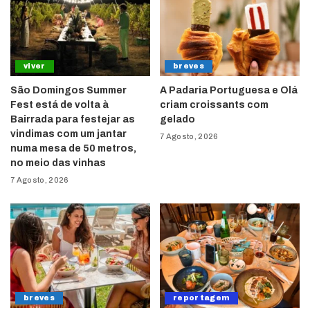
viver
breves
São Domingos Summer
A Padaria Portuguesa e Olá
Fest está de volta à
criam croissants com
Bairrada para festejar as
gelado
vindimas com um jantar
7 Agosto, 2026
numa mesa de 50 metros,
no meio das vinhas
7 Agosto, 2026
breves
reportagem