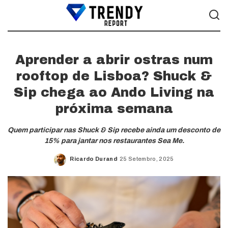
Aprender a abrir ostras num
rooftop de Lisboa? Shuck &
Sip chega ao Ando Living na
próxima semana
Quem participar nas Shuck & Sip recebe ainda um desconto de
15% para jantar nos restaurantes Sea Me.
Ricardo Durand
25 Setembro, 2025
Posted
by