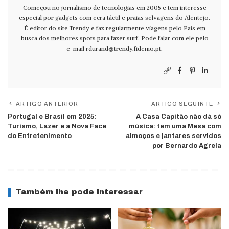
Começou no jornalismo de tecnologias em 2005 e tem interesse
especial por gadgets com ecrã táctil e praias selvagens do Alentejo.
É editor do site Trendy e faz regularmente viagens pelo País em
busca dos melhores spots para fazer surf. Pode falar com ele pelo
e-mail
rdurand@trendy.fidemo.pt
.
ARTIGO ANTERIOR
ARTIGO SEGUINTE
Portugal e Brasil em 2025:
A Casa Capitão não dá só
Turismo, Lazer e a Nova Face
música: tem uma Mesa com
do Entretenimento
almoços e jantares servidos
por Bernardo Agrela
Também lhe pode interessar