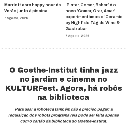
Marriott abre happy hour de
‘Pintar, Comer, Beber’ é o
Verão junto à piscina
novo ‘Comer, Orar, Amar’:
experimentámos o ‘Ceramic
7 Agosto, 2026
by Night’ do Tágide Wine &
Gastrobar
7 Agosto, 2026
O Goethe-Institut tinha jazz
no jardim e cinema no
KULTURFest. Agora, há robôs
na biblioteca
Para usar a roboteca também não é preciso pagar: a
requisição dos robots programáveis pode ser feita apenas
com o cartão da biblioteca do Goethe-Institut.