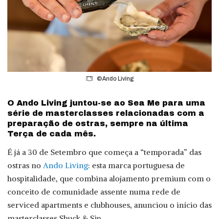
©Ando Living
O Ando Living juntou-se ao Sea Me para uma
série de masterclasses relacionadas com a
preparação de ostras, sempre na última
Terça de cada mês.
É já a 30 de Setembro que começa a “temporada” das
ostras no
Ando Living
: esta marca portuguesa de
hospitalidade, que combina alojamento premium com o
conceito de comunidade assente numa rede de
serviced apartments e clubhouses, anunciou o início das
masterclasses Shuck & Sip.