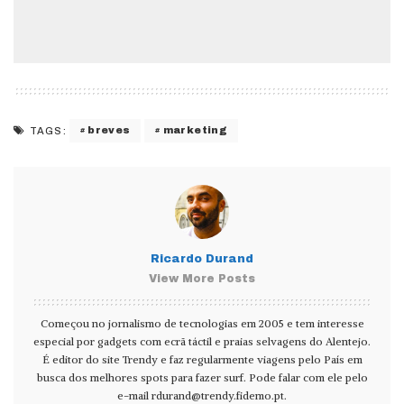
breves
marketing
TAGS:
Ricardo Durand
View More Posts
Começou no jornalismo de tecnologias em 2005 e tem interesse
especial por gadgets com ecrã táctil e praias selvagens do Alentejo.
É editor do site Trendy e faz regularmente viagens pelo País em
busca dos melhores spots para fazer surf. Pode falar com ele pelo
e-mail
rdurand@trendy.fidemo.pt
.