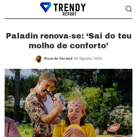
Paladin renova-se: ‘Sai do teu
molho de conforto’
Ricardo Durand
26 Agosto, 2025
Posted
by