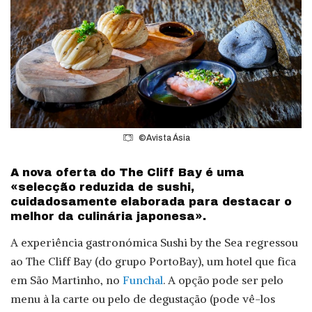
©Avista Ásia
A nova oferta do The Cliff Bay é uma
«selecção reduzida de sushi,
cuidadosamente elaborada para destacar o
melhor da culinária japonesa».
A experiência gastronómica Sushi by the Sea regressou
ao The Cliff Bay (do grupo PortoBay), um hotel que fica
em São Martinho, no
Funchal
. A opção pode ser pelo
menu à la carte ou pelo de degustação (pode vê-los