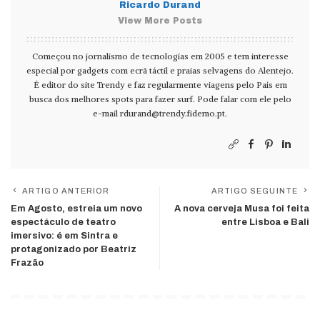
Ricardo Durand
View More Posts
Começou no jornalismo de tecnologias em 2005 e tem interesse
especial por gadgets com ecrã táctil e praias selvagens do Alentejo.
É editor do site Trendy e faz regularmente viagens pelo País em
busca dos melhores spots para fazer surf. Pode falar com ele pelo
e-mail
rdurand@trendy.fidemo.pt
.
ARTIGO ANTERIOR
ARTIGO SEGUINTE
Em Agosto, estreia um novo
A nova cerveja Musa foi feita
espectáculo de teatro
entre Lisboa e Bali
imersivo: é em Sintra e
protagonizado por Beatriz
Frazão