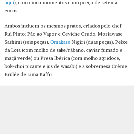
aqui
), com cinco momentos e um preço de setenta
euros.
Ambos incluem os mesmos pratos, criados pelo chef
Rui Pinto: Pão ao Vapor e Ceviche Crudo, Moriawase
Sashimi (seis peças),
Omakase
Nigiri (duas peças), Peixe
da Lota (com molho de sake/rábano, caviar fumado e
maçã verde) ou Presa Ibérica (com molho agridoce,
bok-choi picante e jus de wasabi) e a sobremesa Crème
Brûlée de Lima Kaffir.