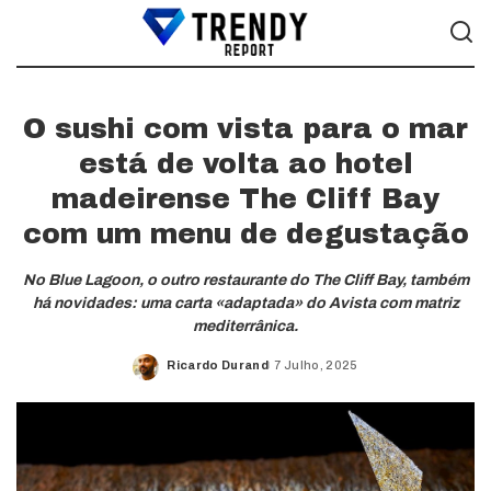
O sushi com vista para o mar
está de volta ao hotel
madeirense The Cliff Bay
com um menu de degustação
No Blue Lagoon, o outro restaurante do The Cliff Bay, também
há novidades: uma carta «adaptada» do Avista com matriz
mediterrânica.
Ricardo Durand
7 Julho, 2025
Posted
by