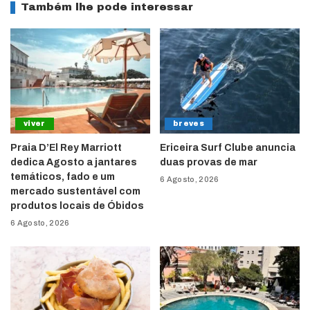
Também lhe pode interessar
viver
breves
Praia D’El Rey Marriott
Ericeira Surf Clube anuncia
dedica Agosto a jantares
duas provas de mar
temáticos, fado e um
6 Agosto, 2026
mercado sustentável com
produtos locais de Óbidos
6 Agosto, 2026