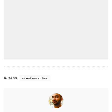
restaurantes
TAGS: