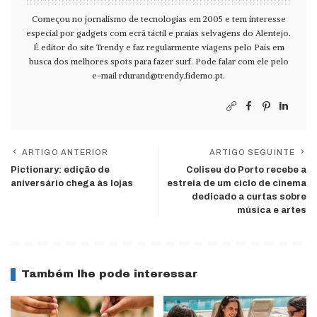
Começou no jornalismo de tecnologias em 2005 e tem interesse
especial por gadgets com ecrã táctil e praias selvagens do Alentejo.
É editor do site Trendy e faz regularmente viagens pelo País em
busca dos melhores spots para fazer surf. Pode falar com ele pelo
e-mail
rdurand@trendy.fidemo.pt
.
ARTIGO ANTERIOR
ARTIGO SEGUINTE
Pictionary: edição de
Coliseu do Porto recebe a
aniversário chega às lojas
estreia de um ciclo de cinema
dedicado a curtas sobre
música e artes
Também lhe pode interessar