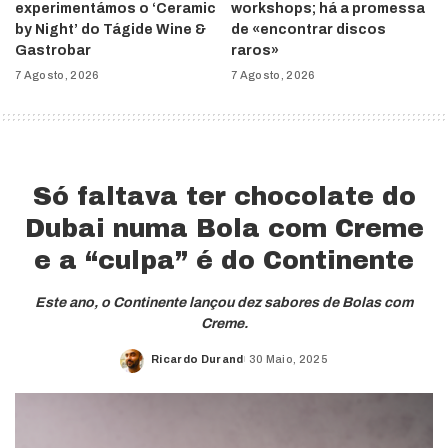
experimentámos o ‘Ceramic
workshops; há a promessa
by Night’ do Tágide Wine &
de «encontrar discos
Gastrobar
raros»
7 Agosto, 2026
7 Agosto, 2026
Só faltava ter chocolate do
Dubai numa Bola com Creme
e a “culpa” é do Continente
Este ano, o Continente lançou dez sabores de Bolas com
Creme.
Ricardo Durand
30 Maio, 2025
Posted
by