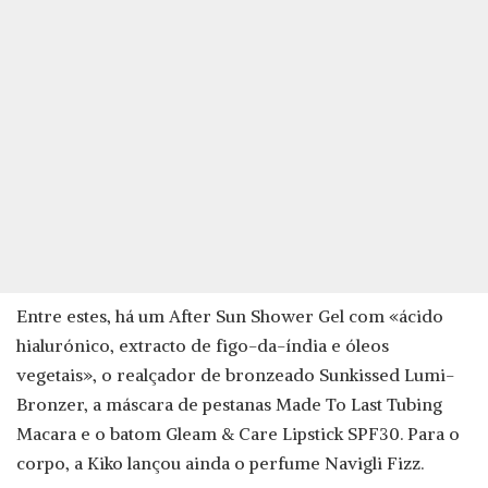
Entre estes, há um After Sun Shower Gel com «ácido
hialurónico, extracto de figo-da-índia e óleos
vegetais», o realçador de bronzeado Sunkissed Lumi-
Bronzer, a máscara de pestanas Made To Last Tubing
Macara e o batom Gleam & Care Lipstick SPF30. Para o
corpo, a Kiko lançou ainda o perfume Navigli Fizz.