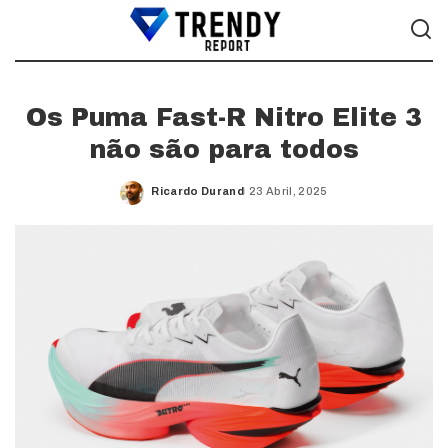
Os Puma Fast-R Nitro Elite 3
não são para todos
Ricardo Durand
23 Abril, 2025
Posted
by