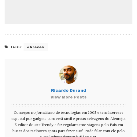
breves
TAGS:
Ricardo Durand
View More Posts
Começou no jornalismo de tecnologias em 2005 e tem interesse
especial por gadgets com ecrã táctil e praias selvagens do Alentejo.
É editor do site Trendy e faz regularmente viagens pelo País em
busca dos melhores spots para fazer surf. Pode falar com ele pelo
e-mail
rdurand@trendy.fidemo.pt
.