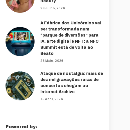
Beauty
29 Julho, 2026
A Fábrica dos Unicórnios vai
ser transformada num
“parque de diversões” para
IA, arte digital e NFT: a NFC
Summit está de volta ao
Beato
26 Maio, 2026
Ataque de nostalgia: mais de
dez mil gravações raras de
concertos chegam ao
Internet Archive
15 Abril, 2026
Powered by: