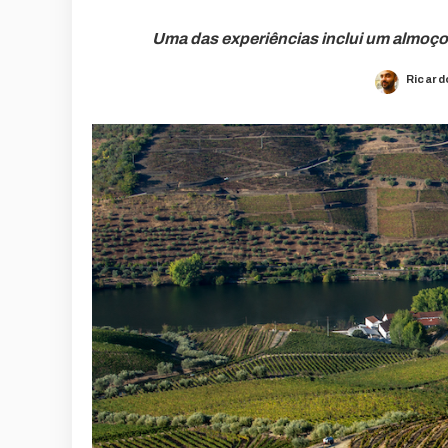
Uma das experiências inclui um almoç
Ricard
Poste
by