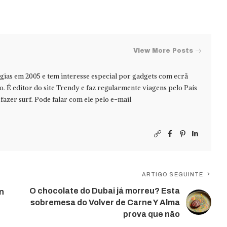
View More Posts
ias em 2005 e tem interesse especial por gadgets com ecrã
jo. É editor do site Trendy e faz regularmente viagens pelo País
azer surf. Pode falar com ele pelo e-mail
ARTIGO SEGUINTE
O chocolate do Dubai já morreu? Esta
n
sobremesa do Volver de Carne Y Alma
prova que não