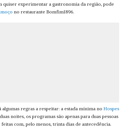
m quiser experimentar a gastronomia da região, pode
almoço
no restaurante Bomfim1896.
á algumas regras a respeitar: a estada mínima no
Hospes
 duas noites, os programas são apenas para duas pessoas
feitas com, pelo menos, trinta dias de antecedência.