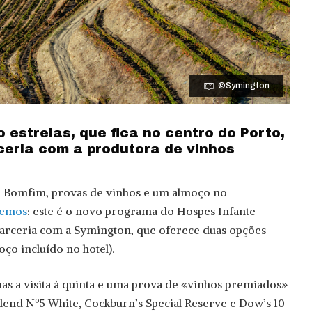
©Symington
o estrelas, que fica no centro do Porto,
eria com a produtora de vinhos
do Bomfim, provas de vinhos e um almoço no
Lemos
: este é o novo programa do Hospes Infante
parceria com a Symington, que oferece duas opções
o incluído no hotel).
enas a visita à quinta e uma prova de «vinhos premiados»
lend Nº5 White, Cockburn’s Special Reserve e Dow’s 10