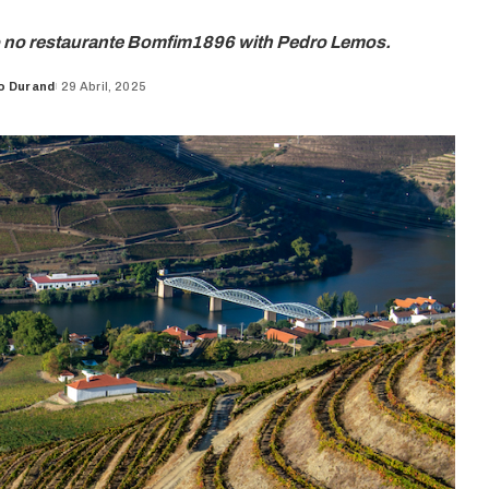
o no restaurante Bomfim1896 with Pedro Lemos.
o Durand
29 Abril, 2025
d