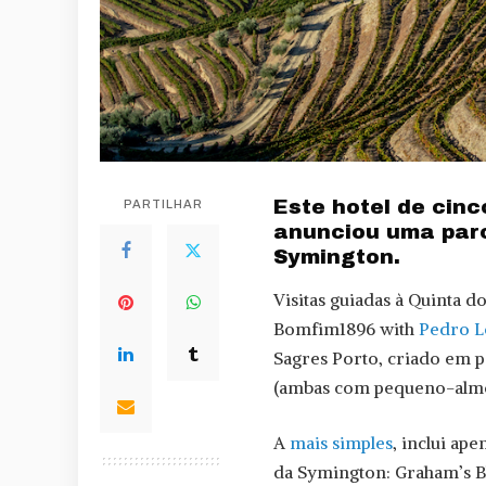
Este hotel de cinc
PARTILHAR
anunciou uma parc
Symington.
Visitas guiadas à Quinta 
Bomfim1896 with
Pedro 
Sagres Porto, criado em 
(ambas com pequeno-almoç
A
mais simples
, inclui ap
da Symington: Graham’s B