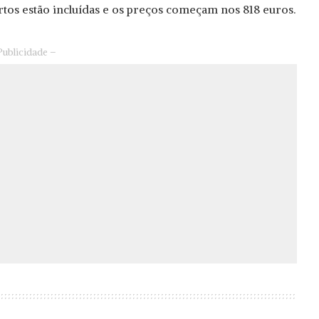
artos estão incluídas e os preços começam nos 818 euros.
Publicidade –