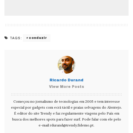
conduzir
TAGS:
Ricardo Durand
View More Posts
Começou no jornalismo de tecnologias em 2005 e tem interesse
especial por gadgets com ecrã táctil e praias selvagens do Alentejo.
É editor do site Trendy e faz regularmente viagens pelo País em
busca dos melhores spots para fazer surf. Pode falar com ele pelo
e-mail
rdurand@trendy.fidemo.pt
.