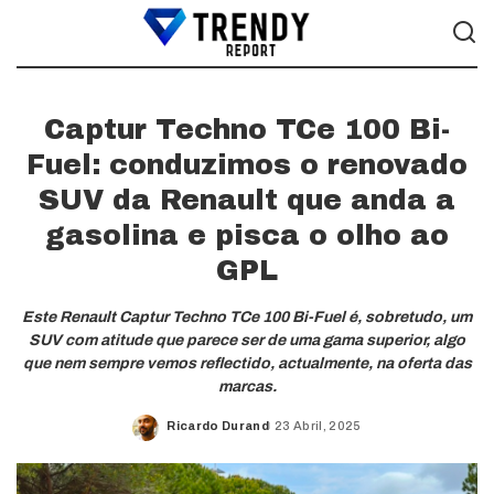
Captur Techno TCe 100 Bi-
Fuel: conduzimos o renovado
SUV da Renault que anda a
gasolina e pisca o olho ao
GPL
Este Renault Captur Techno TCe 100 Bi-Fuel é, sobretudo, um
SUV com atitude que parece ser de uma gama superior, algo
que nem sempre vemos reflectido, actualmente, na oferta das
marcas.
Ricardo Durand
23 Abril, 2025
Posted
by