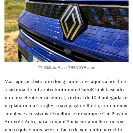
©MotorMais / TRENDY Report
Mas, apesar disto, um dos grandes destaques a bordo é
o sistema de infoentretenimento OpenR Link baseado
num excelente ecrã central, vertical de 10,4 polegadas e
na plataforma Google: a navegação é fluída, com menus
simples e acessíveis. O melhor é ter sempre Car Play ou
Android Auto, para a experiência ser a melhor, mas se
não o quisermos fazer, o facto de ser muito parecido