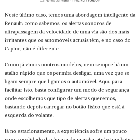
©MotorMais / TRENDY Report
Neste último caso, temos uma abordagem inteligente da
Renault: como sabemos, os alertas sonoros de
ultrapassagem da velocidade de uma via são dos mais
irritantes que os automóveis actuais têm, e no caso do
Captur, não é diferente.
Como já vimos noutros modelos, nem sempre há um
atalho rápido que os permita desligar, uma vez que se
ligam sempre que ligamos o automóvel. Aqui, para
facilitar isto, basta configurar um modo de segurança
onde escolhemos que tipo de alertas queremos,
bastando depois carregar no botão físico que está à
esquerda do volante.
Já no estacionamento, a experiência sofre um pouco
com a qualidade da câmara de marcha-atrás: tem baixa