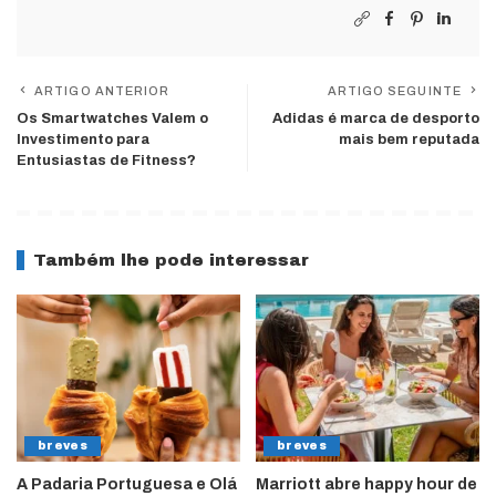
ARTIGO ANTERIOR
ARTIGO SEGUINTE
Os Smartwatches Valem o
Adidas é marca de desporto
Investimento para
mais bem reputada
Entusiastas de Fitness?
Também lhe pode interessar
breves
breves
A Padaria Portuguesa e Olá
Marriott abre happy hour de