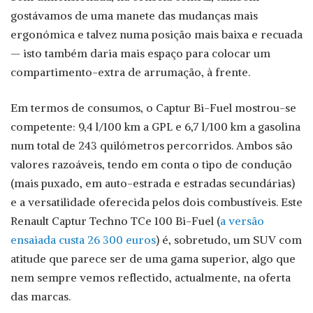
gostávamos de uma manete das mudanças mais
ergonómica e talvez numa posição mais baixa e recuada
— isto também daria mais espaço para colocar um
compartimento-extra de arrumação, à frente.
Em termos de consumos, o Captur Bi-Fuel mostrou-se
competente: 9,4 l/100 km a GPL e 6,7 l/100 km a gasolina
num total de 243 quilómetros percorridos. Ambos são
valores razoáveis, tendo em conta o tipo de condução
(mais puxado, em auto-estrada e estradas secundárias)
e a versatilidade oferecida pelos dois combustíveis. Este
Renault Captur Techno TCe 100 Bi-Fuel (
a versão
ensaiada custa 26 300 euros
) é, sobretudo, um SUV com
atitude que parece ser de uma gama superior, algo que
nem sempre vemos reflectido, actualmente, na oferta
das marcas.