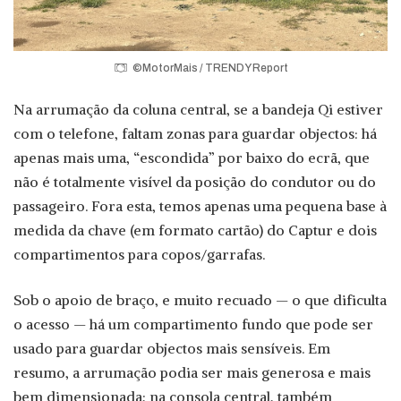
©MotorMais / TRENDY Report
Na arrumação da coluna central, se a bandeja Qi estiver
com o telefone, faltam zonas para guardar objectos: há
apenas mais uma, “escondida” por baixo do ecrã, que
não é totalmente visível da posição do condutor ou do
passageiro. Fora esta, temos apenas uma pequena base à
medida da chave (em formato cartão) do Captur e dois
compartimentos para copos/garrafas.
Sob o apoio de braço, e muito recuado — o que dificulta
o acesso — há um compartimento fundo que pode ser
usado para guardar objectos mais sensíveis. Em
resumo, a arrumação podia ser mais generosa e mais
bem dimensionada; na consola central, também