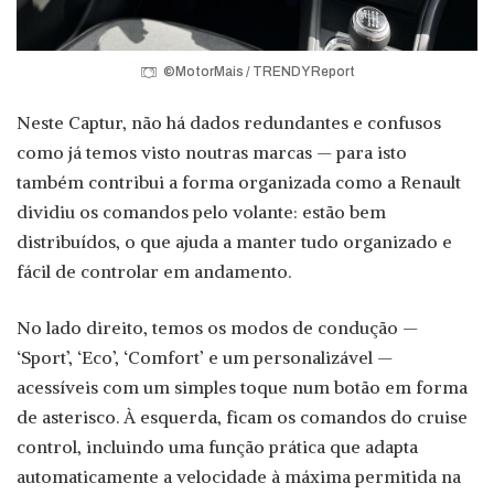
©MotorMais / TRENDY Report
Neste Captur, não há dados redundantes e confusos
como já temos visto noutras marcas — para isto
também contribui a forma organizada como a Renault
dividiu os comandos pelo volante: estão bem
distribuídos, o que ajuda a manter tudo organizado e
fácil de controlar em andamento.
No lado direito, temos os modos de condução —
‘Sport’, ‘Eco’, ‘Comfort’ e um personalizável —
acessíveis com um simples toque num botão em forma
de asterisco. À esquerda, ficam os comandos do cruise
control, incluindo uma função prática que adapta
automaticamente a velocidade à máxima permitida na