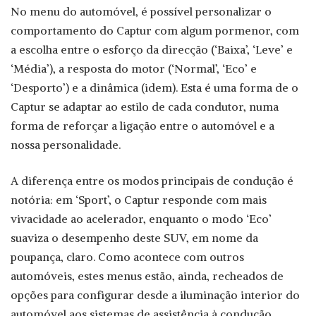
No menu do automóvel, é possível personalizar o
comportamento do Captur com algum pormenor, com
a escolha entre o esforço da direcção (‘Baixa’, ‘Leve’ e
‘Média’), a resposta do motor (‘Normal’, ‘Eco’ e
‘Desporto’) e a dinâmica (idem). Esta é uma forma de o
Captur se adaptar ao estilo de cada condutor, numa
forma de reforçar a ligação entre o automóvel e a
nossa personalidade.
A diferença entre os modos principais de condução é
notória: em ‘Sport’, o Captur responde com mais
vivacidade ao acelerador, enquanto o modo ‘Eco’
suaviza o desempenho deste SUV, em nome da
poupança, claro. Como acontece com outros
automóveis, estes menus estão, ainda, recheados de
opções para configurar desde a iluminação interior do
automóvel aos sistemas de assistência à condução.