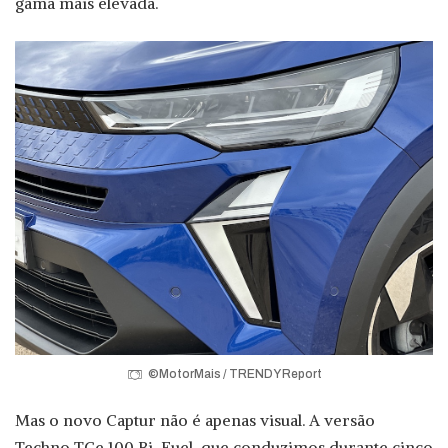
gama mais elevada.
©MotorMais / TRENDY Report
Mas o novo Captur não é apenas visual. A versão
Techno TCe 100 Bi-Fuel, que conduzimos durante cinco