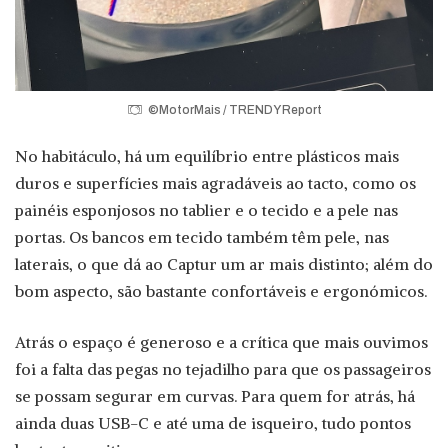
©MotorMais / TRENDY Report
No habitáculo, há um equilíbrio entre plásticos mais
duros e superfícies mais agradáveis ao tacto, como os
painéis esponjosos no tablier e o tecido e a pele nas
portas. Os bancos em tecido também têm pele, nas
laterais, o que dá ao Captur um ar mais distinto; além do
bom aspecto, são bastante confortáveis e ergonómicos.
Atrás o espaço é generoso e a crítica que mais ouvimos
foi a falta das pegas no tejadilho para que os passageiros
se possam segurar em curvas. Para quem for atrás, há
ainda duas USB-C e até uma de isqueiro, tudo pontos