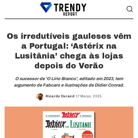
Os irredutíveis gauleses vêm
a Portugal: ‘Astérix na
Lusitânia’ chega às lojas
depois do Verão
O sucessor de 'O Lírio Branco', editado em 2023, tem
argumento de Fabcaro e ilustrações de Didier Conrad.
Ricardo Durand
17 Março, 2025
Posted
by