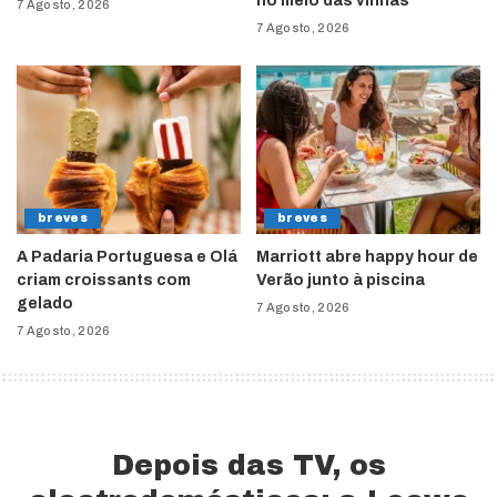
no meio das vinhas
7 Agosto, 2026
7 Agosto, 2026
breves
breves
A Padaria Portuguesa e Olá
Marriott abre happy hour de
criam croissants com
Verão junto à piscina
gelado
7 Agosto, 2026
7 Agosto, 2026
Depois das TV, os