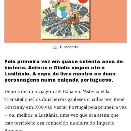
©Hachette
Pela primeira vez em quase setenta anos de
história, Astérix e Obélix viajam até à
Lusitânia. A capa do livro mostra as duas
personagens numa calçada portuguesa.
Depois de uma viagem até Itália em ‘Astérix et la
Transitalique’, os dois heróis gauleses criados por René
Goscinny em 1959 vão visitar Portugal pela primeira vez
– ou, melhor, a Lusitânia, uma vez que era assim que
este território era conhecido na altura do Império
Romano.