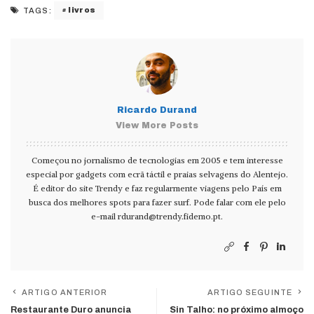
livros
TAGS:
Ricardo Durand
View More Posts
Começou no jornalismo de tecnologias em 2005 e tem interesse
especial por gadgets com ecrã táctil e praias selvagens do Alentejo.
É editor do site Trendy e faz regularmente viagens pelo País em
busca dos melhores spots para fazer surf. Pode falar com ele pelo
e-mail
rdurand@trendy.fidemo.pt
.
ARTIGO ANTERIOR
ARTIGO SEGUINTE
Restaurante Duro anuncia
Sin Talho: no próximo almoço