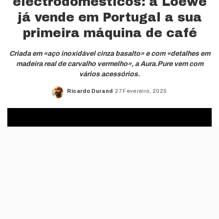
electrodomésticos: a Loewe
já vende em Portugal a sua
primeira máquina de café
Criada em «aço inoxidável cinza basalto» e com «detalhes em
madeira real de carvalho vermelho», a Aura.Pure vem com
vários acessórios.
Ricardo Durand
27 Fevereiro, 2025
Posted
by