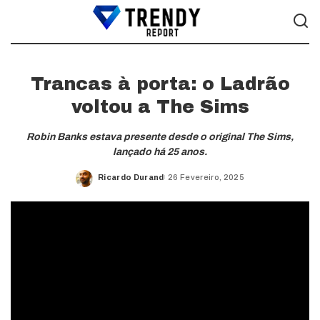
Trancas à porta: o Ladrão
voltou a The Sims
Robin Banks estava presente desde o original The Sims,
lançado há 25 anos.
Ricardo Durand
26 Fevereiro, 2025
Posted
by