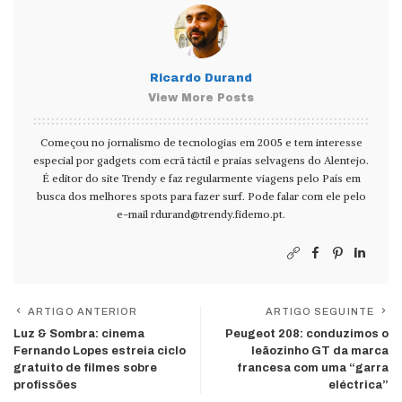
Ricardo Durand
View More Posts
Começou no jornalismo de tecnologias em 2005 e tem interesse
especial por gadgets com ecrã táctil e praias selvagens do Alentejo.
É editor do site Trendy e faz regularmente viagens pelo País em
busca dos melhores spots para fazer surf. Pode falar com ele pelo
e-mail
rdurand@trendy.fidemo.pt
.
ARTIGO ANTERIOR
ARTIGO SEGUINTE
Luz & Sombra: cinema
Peugeot 208: conduzimos o
Fernando Lopes estreia ciclo
leãozinho GT da marca
gratuito de filmes sobre
francesa com uma “garra
profissões
eléctrica”