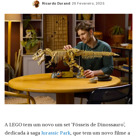
Ricardo Durand
26 Fevereiro, 2025
Posted
by
A LEGO tem um novo um set ‘Fósseis de Dinossauro’,
dedicada à saga
Jurassic Park
, que tem um novo filme a