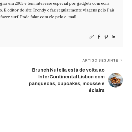
ias em 2005 e tem interesse especial por gadgets com ecrã
jo. É editor do site Trendy e faz regularmente viagens pelo País
azer surf. Pode falar com ele pelo e-mail
ARTIGO SEGUINTE
Brunch Nutella está de volta ao
InterContinental Lisbon com
panquecas, cupcakes, mousse e
éclairs