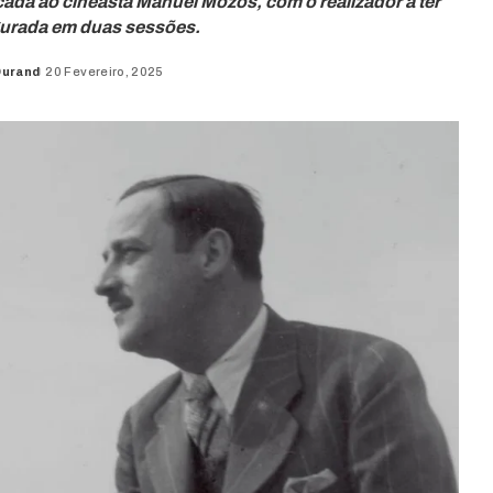
da ao cineasta Manuel Mozos, com o realizador a ter
urada em duas sessões.
Durand
20 Fevereiro, 2025