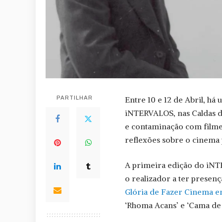
PARTILHAR
Entre 10 e 12 de Abril, há
iNTERVALOS, nas Caldas d
e contaminação com filmes,
reflexões sobre o cinema
A primeira edição do iNT
o realizador a ter presenç
Glória de Fazer Cinema e
‘Rhoma Acans’ e ‘Cama de