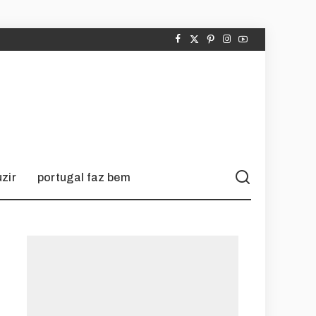
zir
portugal faz bem