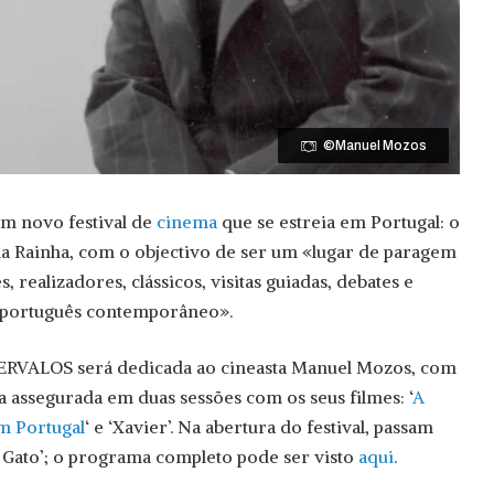
©Manuel Mozos
 um novo festival de
cinema
que se estreia em Portugal: o
a Rainha, com o objectivo de ser um «lugar de paragem
 realizadores, clássicos, visitas guiadas, debates e
 português contemporâneo».
ERVALOS será dedicada ao cineasta Manuel Mozos, com
a assegurada em duas sessões com os seus filmes: ‘
A
m Portugal
‘ e ‘Xavier’. Na abertura do festival, passam
 Gato’; o programa completo pode ser visto
aqui
.