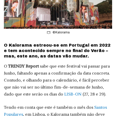
©Kalorama
O Kalorama estreou-se em Portugal em 2022
e tem acontecido sempre no final do Verão –
mas, este ano, as datas vão mudar.
O
TRENDY Report
sabe que este festival vai passar para
Junho, faltando apenas a confirmação da data concreta.
Contudo, e olhando para o calendário, é fácil perceber
que não vai ser no último fim-de-semana de Junho,
dado que este serão os dias do
LISB-ON
(27, 28 e 29).
Tendo em conta que este é também o mês dos
Santos
Populares
, em Lisboa, o Kalorama também não deve