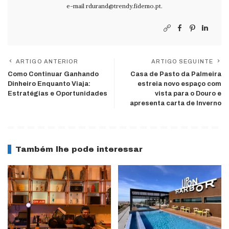
e-mail
rdurand@trendy.fidemo.pt
.
ARTIGO ANTERIOR
ARTIGO SEGUINTE
Como Continuar Ganhando
Casa de Pasto da Palmeira
Dinheiro Enquanto Viaja:
estreia novo espaço com
Estratégias e Oportunidades
vista para o Douro e
apresenta carta de Inverno
Também lhe pode interessar