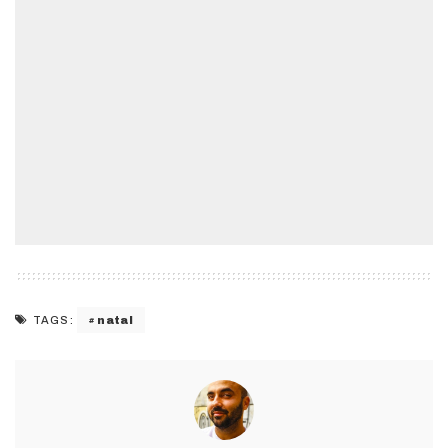
natal
TAGS: