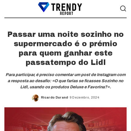
Passar uma noite sozinho no
supermercado é o prémio
para quem ganhar este
passatempo do Lidl
Para participar, é preciso comentar um post de Instagram com
a resposta ao desafio: «O que farias se ficasses Sozinho no
Lidl, usando os produtos Deluxe e Favorina?».
Ricardo Durand
9 Dezembro, 2024
Posted
by