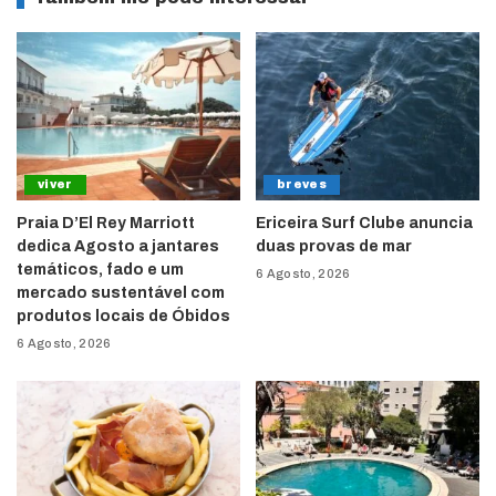
viver
breves
Praia D’El Rey Marriott
Ericeira Surf Clube anuncia
dedica Agosto a jantares
duas provas de mar
temáticos, fado e um
6 Agosto, 2026
mercado sustentável com
produtos locais de Óbidos
6 Agosto, 2026