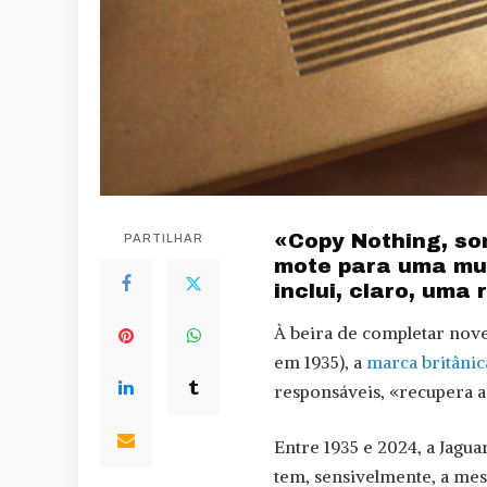
«Copy Nothing, som
PARTILHAR
mote para uma mu
inclui, claro, uma
À beira de completar nove
em 1935), a
marca britânic
responsáveis, «recupera a 
Entre 1935 e 2024, a Jagua
tem, sensivelmente, a mes