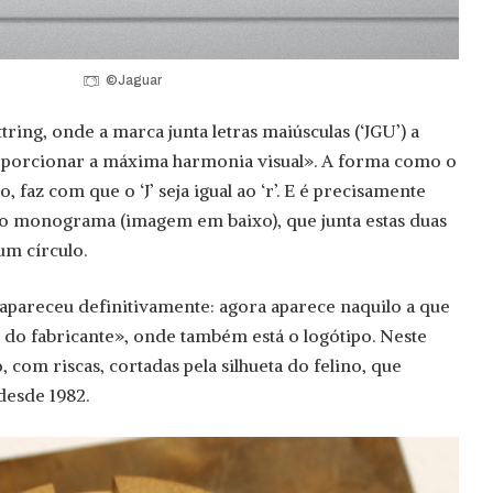
©Jaguar
tring, onde a marca junta letras maiúsculas (‘JGU’) a
roporcionar a máxima harmonia visual». A forma como o
 faz com que o ‘J’ seja igual ao ‘r’. E é precisamente
no monograma (imagem em baixo), que junta estas duas
um círculo.
apareceu definitivamente: agora aparece naquilo a que
do fabricante», onde também está o logótipo. Neste
 com riscas, cortadas pela silhueta do felino, que
desde 1982.