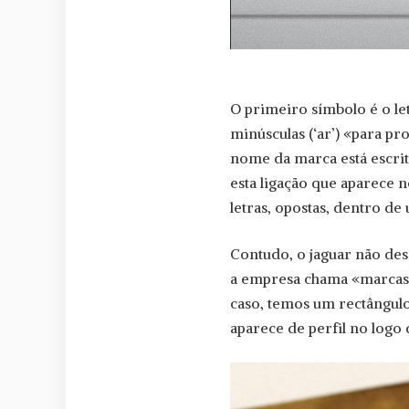
O primeiro símbolo é o let
minúsculas (‘ar’) «para p
nome da marca está escrito,
esta ligação que aparece 
letras, opostas, dentro de 
Contudo, o jaguar não des
a empresa chama «marcas 
caso, temos um rectângulo,
aparece de perfil no logo 