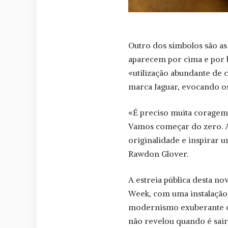
Outro dos símbolos são as
aparecem por cima e por ba
«utilização abundante de 
marca Jaguar, evocando os
«É preciso muita corage
Vamos começar do zero. A
originalidade e inspirar 
Rawdon Glover.
A estreia pública desta 
Week, com uma instalação q
modernismo exuberante co
não revelou quando é sai