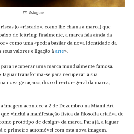
©Jaguar
 riscas (o «riscado», como lhe chama a marca) que
ixo do lettring; finalmente, a marca fala ainda da
cor» como uma «pedra basilar da nova identidade da
 seus valores e ligação à
arte
».
m para recuperar uma marca mundialmente famosa.
 Jaguar transforma-se para recuperar a sua
uma nova geração», diz o director-geral da marca,
nova imagem acontece a 2 de Dezembro na Miami Art
ue «inclui a manifestação física da filosofia criativa de
mo protótipo de design» da marca. Para já, a Jaguar
rá o primeiro automóvel com esta nova imagem.