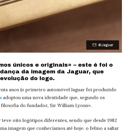
©Jaguar
os únicos e originais» – este é foi o
dança da imagem da Jaguar, que
 revolução do logo.
nta anos (o primeiro automóvel Jaguar foi produzido
a
adoptou uma nova identidade que, segundo os
filosofia do fundador, Sir William Lyons».
r teve oito logótipos diferentes, sendo que desde 1982
ma imagem que conhecíamos até hoje: o felino a saltar