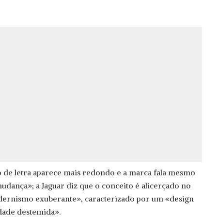
o de letra aparece mais redondo e a marca fala mesmo
dança»; a Jaguar diz que o conceito é alicerçado no
ernismo exuberante», caracterizado por um «design
dade destemida».