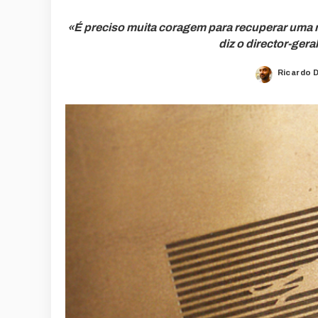
«É preciso muita coragem para recuperar uma
diz o director-ger
Ricardo 
Posted
by