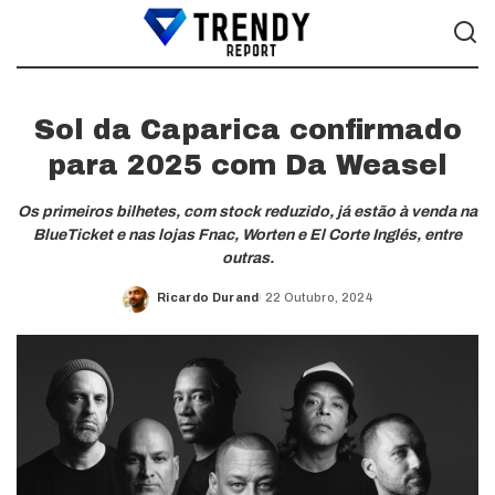
Sol da Caparica confirmado
para 2025 com Da Weasel
Os primeiros bilhetes, com stock reduzido, já estão à venda na
BlueTicket e nas lojas Fnac, Worten e El Corte Inglés, entre
outras.
Ricardo Durand
22 Outubro, 2024
Posted
by