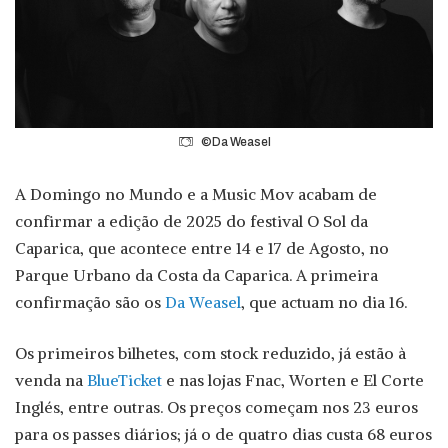
©Da Weasel
A Domingo no Mundo e a Music Mov acabam de
confirmar a edição de 2025 do festival O Sol da
Caparica, que acontece entre 14 e 17 de Agosto, no
Parque Urbano da Costa da Caparica. A primeira
confirmação são os
Da Weasel
, que actuam no dia 16.
Os primeiros bilhetes, com stock reduzido, já estão à
venda na
BlueTicket
e nas lojas Fnac, Worten e El Corte
Inglés, entre outras. Os preços começam nos 23 euros
para os passes diários; já o de quatro dias custa 68 euros