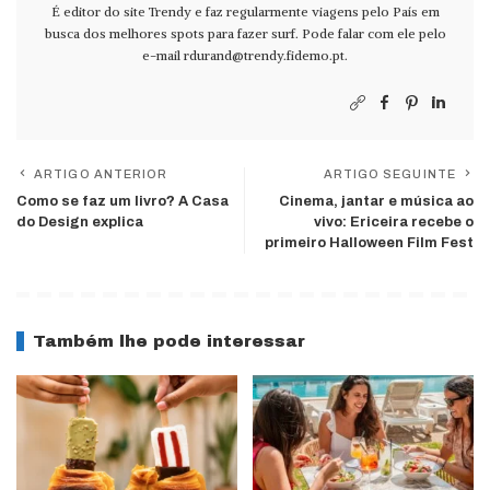
É editor do site Trendy e faz regularmente viagens pelo País em
busca dos melhores spots para fazer surf. Pode falar com ele pelo
e-mail
rdurand@trendy.fidemo.pt
.
ARTIGO ANTERIOR
ARTIGO SEGUINTE
Como se faz um livro? A Casa
Cinema, jantar e música ao
do Design explica
vivo: Ericeira recebe o
primeiro Halloween Film Fest
Também lhe pode interessar