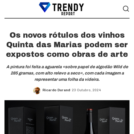
Os novos rótulos dos vinhos
Quinta das Marias podem ser
expostos como obras de arte
A pintura foi feita a aguarela «sobre papel de algodão Wild de
285 gramas, com alto relevo a seco», com cada imagem a
representar uma folha da videira.
Ricardo Durand
23 Outubro, 2024
Posted
by