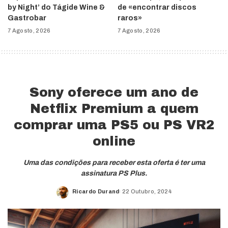
by Night’ do Tágide Wine &
de «encontrar discos
Gastrobar
raros»
7 Agosto, 2026
7 Agosto, 2026
Sony oferece um ano de
Netflix Premium a quem
comprar uma PS5 ou PS VR2
online
Uma das condições para receber esta oferta é ter uma
assinatura PS Plus.
Ricardo Durand
22 Outubro, 2024
Posted
by