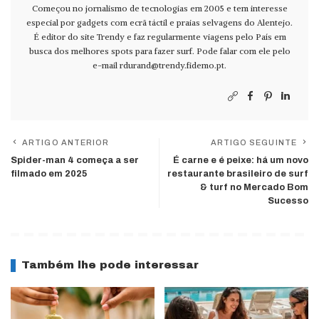
Começou no jornalismo de tecnologias em 2005 e tem interesse
especial por gadgets com ecrã táctil e praias selvagens do Alentejo.
É editor do site Trendy e faz regularmente viagens pelo País em
busca dos melhores spots para fazer surf. Pode falar com ele pelo
e-mail
rdurand@trendy.fidemo.pt
.
ARTIGO ANTERIOR
ARTIGO SEGUINTE
Spider-man 4 começa a ser
É carne e é peixe: há um novo
filmado em 2025
restaurante brasileiro de surf
& turf no Mercado Bom
Sucesso
Também lhe pode interessar