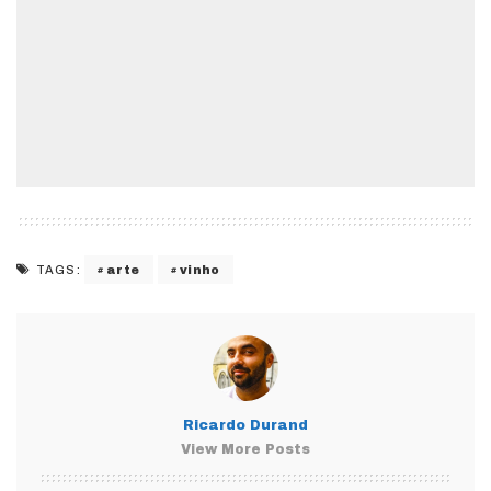
arte
vinho
TAGS:
Ricardo Durand
View More Posts