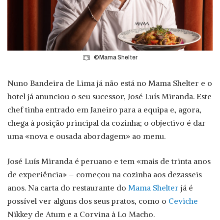
©Mama Shelter
Nuno Bandeira de Lima já não está no Mama Shelter e o
hotel já anunciou o seu sucessor, José Luís Miranda. Este
chef tinha entrado em Janeiro para a equipa e, agora,
chega à posição principal da cozinha; o objectivo é dar
uma «nova e ousada abordagem» ao menu.
José Luís Miranda é peruano e tem «mais de trinta anos
de experiência» – começou na cozinha aos dezasseis
anos. Na carta do restaurante do
Mama Shelter
já é
possível ver alguns dos seus pratos, como o
Ceviche
Nikkey de Atum e a Corvina à Lo Macho.