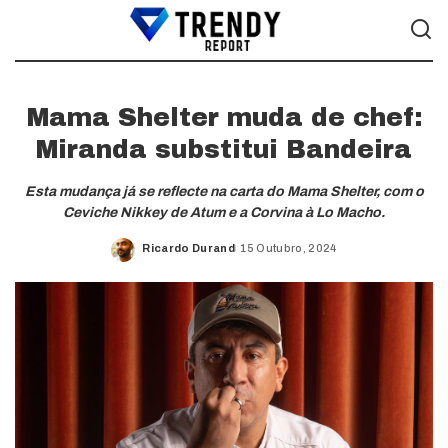
Mama Shelter muda de chef:
Miranda substitui Bandeira
Esta mudança já se reflecte na carta do Mama Shelter, com o
Ceviche Nikkey de Atum e a Corvina à Lo Macho.
Ricardo Durand
15 Outubro, 2024
Posted
by