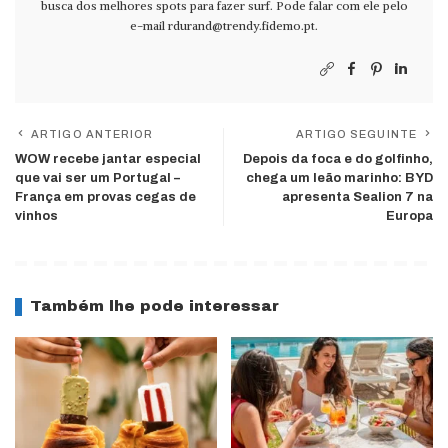
busca dos melhores spots para fazer surf. Pode falar com ele pelo
e-mail
rdurand@trendy.fidemo.pt
.
ARTIGO ANTERIOR
ARTIGO SEGUINTE
WOW recebe jantar especial
Depois da foca e do golfinho,
que vai ser um Portugal –
chega um leão marinho: BYD
França em provas cegas de
apresenta Sealion 7 na
vinhos
Europa
Também lhe pode interessar