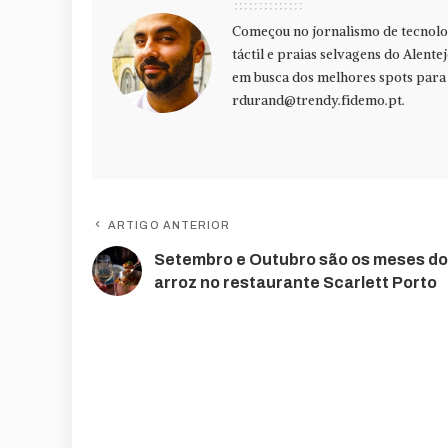
Começou no jornalismo de tecnolog
táctil e praias selvagens do Alente
em busca dos melhores spots para f
rdurand@trendy.fidemo.pt
.
ARTIGO ANTERIOR
Setembro e Outubro são os meses do
arroz no restaurante Scarlett Porto