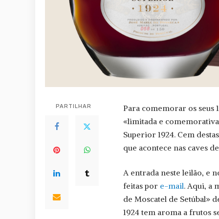
PARTILHAR
Para comemorar os seus 1
«limitada e comemorativa
Superior 1924. Cem destas 
que acontece nas caves d
A entrada neste leilão, e 
feitas por
e-mail
. Aqui, a 
de Moscatel de Setúbal» de
1924 tem aroma a frutos se