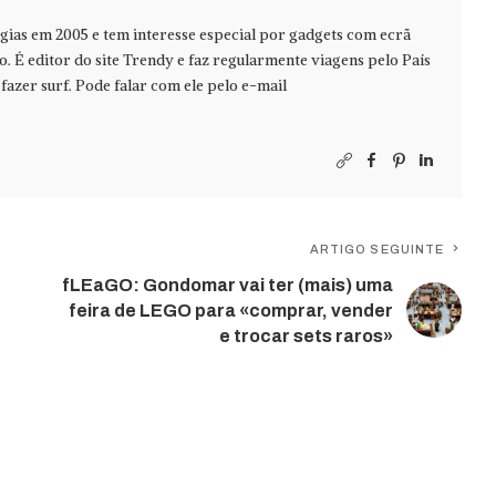
ias em 2005 e tem interesse especial por gadgets com ecrã
jo. É editor do site Trendy e faz regularmente viagens pelo País
azer surf. Pode falar com ele pelo e-mail
ARTIGO SEGUINTE
fLEaGO: Gondomar vai ter (mais) uma
feira de LEGO para «comprar, vender
e trocar sets raros»