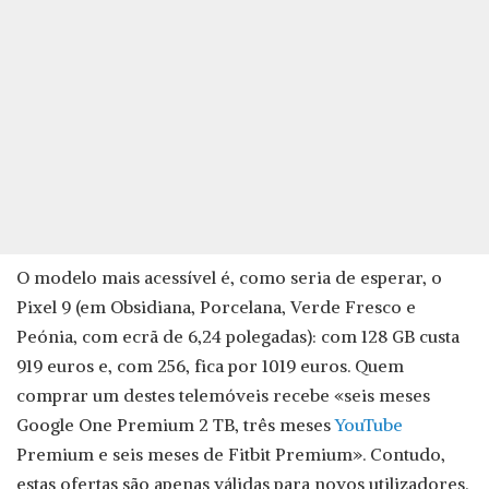
O modelo mais acessível é, como seria de esperar, o
Pixel 9 (em Obsidiana, Porcelana, Verde Fresco e
Peónia, com ecrã de 6,24 polegadas): com 128 GB custa
919 euros e, com 256, fica por 1019 euros. Quem
comprar um destes telemóveis recebe «seis meses
Google One Premium 2 TB, três meses
YouTube
Premium e seis meses de Fitbit Premium». Contudo,
estas ofertas são apenas válidas para novos utilizadores.