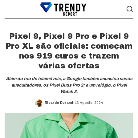
Pixel 9, Pixel 9 Pro e Pixel 9
Pro XL são oficiais: começam
nos 919 euros e trazem
várias ofertas
Além do trio de telemóveis, a Google também anunciou novos
auscultadores, os Pixel Buds Pro 2; e um relógio, o Pixel
Watch 3.
Ricardo Durand
13 Agosto, 2024
Posted
by