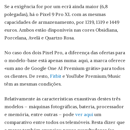
Se a exigência for por um ecrã ainda maior (6,8
polegadas), há o Pixel 9 Pro XL com as mesmas
capacidades de armazenamento, por 1219, 1319 e 1449
euros. Ambos estão disponíveis nas cores Obsidiana,
Porcelana, Avelã e Quartzo Rosa.
No caso dos dois Pixel Pro, a diferença das ofertas para
o modelo-base está apenas numa: aqui, a marca oferece
«um ano de Google One AI Premium grátis» para todos
os clientes. De resto,
Fitbit
e YouTube Premium/Music
têm as mesmas condições.
Relativamente às características exaustivas destes três
modelos – máquinas fotográficas, bateria, processador
e memória, entre outras – pode
ver aqui
um
comparativo entre todos os telemóveis. Resta dizer que
a marca também anunciou novos auscultadores (os