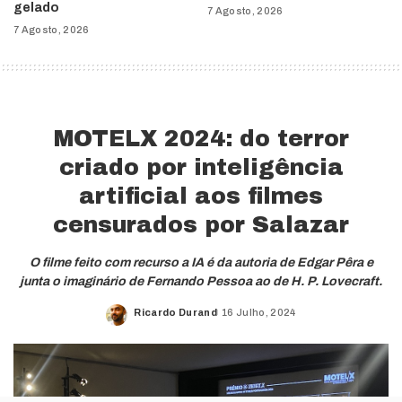
gelado
7 Agosto, 2026
7 Agosto, 2026
MOTELX 2024: do terror
criado por inteligência
artificial aos filmes
censurados por Salazar
O filme feito com recurso a IA é da autoria de Edgar Pêra e
junta o imaginário de Fernando Pessoa ao de H. P. Lovecraft.
Ricardo Durand
16 Julho, 2024
Posted
by