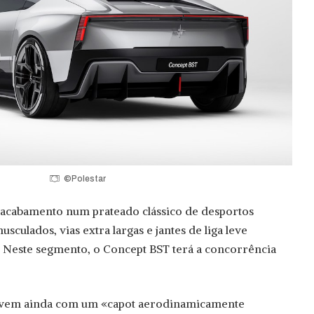
©Polestar
acabamento num prateado clássico de desportos
culados, vias extra largas e jantes de liga leve
. Neste segmento, o Concept BST terá a concorrência
T vem ainda com um «capot aerodinamicamente