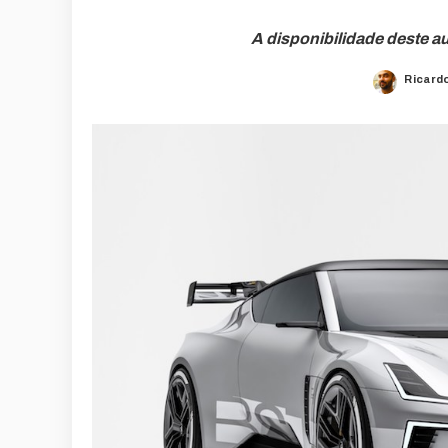
A disponibilidade deste a
Ricard
Posted
by