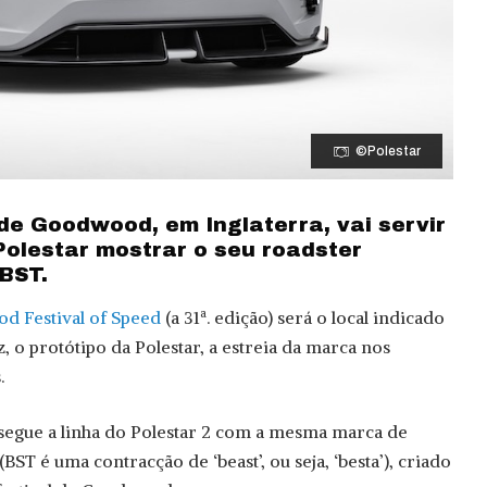
©Polestar
 de Goodwood, em Inglaterra, vai servir
Polestar mostrar o seu roadster
 BST.
 Festival of Speed
(a 31ª. edição) será o local indicado
z, o protótipo da Polestar, a estreia da marca nos
.
segue a linha do Polestar 2 com a mesma marca de
T é uma contracção de ‘beast’, ou seja, ‘besta’), criado