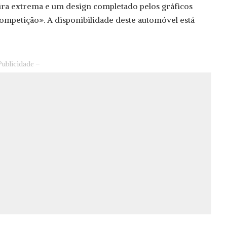
ira extrema e um design completado pelos gráficos
competição». A disponibilidade deste automóvel está
Publicidade –