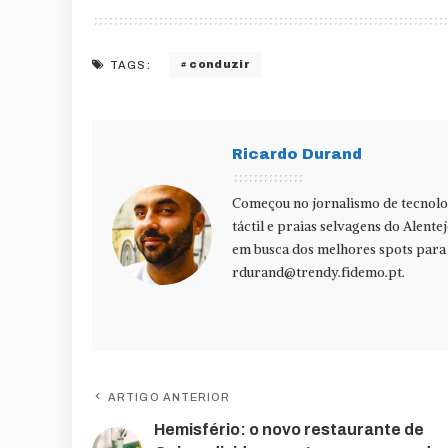
conduzir
TAGS:
Ricardo Durand
Começou no jornalismo de tecnolog
táctil e praias selvagens do Alente
em busca dos melhores spots para f
rdurand@trendy.fidemo.pt
.
ARTIGO ANTERIOR
Hemisfério: o novo restaurante de