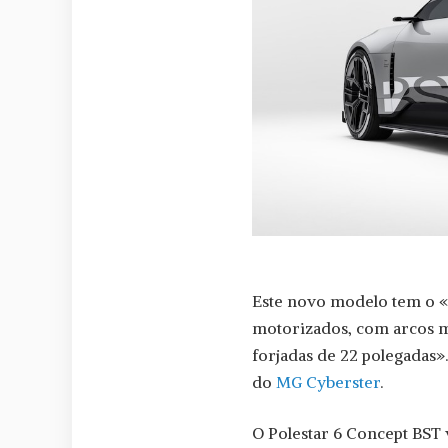
Este novo modelo tem o «
motorizados, com arcos mus
forjadas de 22 polegadas»
do
MG Cyberster
.
O Polestar 6 Concept BS