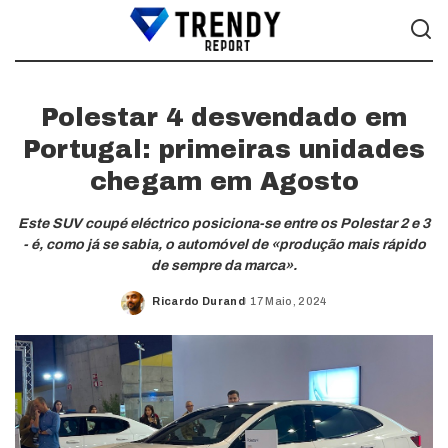
Polestar 4 desvendado em
Portugal: primeiras unidades
chegam em Agosto
Este SUV coupé eléctrico posiciona-se entre os Polestar 2 e 3
- é, como já se sabia, o automóvel de «produção mais rápido
de sempre da marca».
Ricardo Durand
17 Maio, 2024
Posted
by