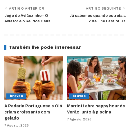
ARTIGO ANTERIOR
ARTIGO SEGUINTE
Jogo do Aviãozinho – O
Já sabemos quando estreia a
Aviator é o Rei dos Céus
T2 de The Last of Us
Também lhe pode interessar
breves
breves
A Padaria Portuguesa e Olá
Marriott abre happy hour de
criam croissants com
Verão junto à piscina
gelado
7 Agosto, 2026
7 Agosto, 2026