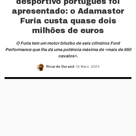
desportivo português foi
apresentado: o Adamastor
Furia custa quase dois
milhões de euros
O Furia tem um motor biturbo de seis cilindros Ford
Performance que lha dá uma potência máxima de «mais de 650
cavalos».
Ricardo Durand
15 Maio, 2024
Posted
by