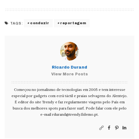
conduzir
reportagem
TAGS:
Ricardo Durand
View More Posts
Começou no jornalismo de tecnologias em 2005 e tem interesse
especial por gadgets com ecrã táctil e praias selvagens do Alentejo.
É editor do site Trendy e faz regularmente viagens pelo País em
busca dos melhores spots para fazer surf. Pode falar com ele pelo
e-mail
rdurand@trendy.fidemo.pt
.