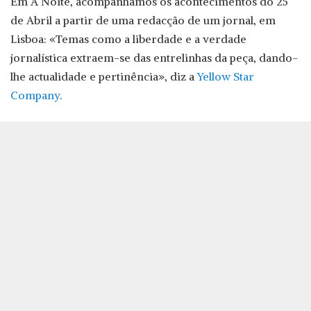
Em A Noite, acompanhamos os acontecimentos do 25
de Abril a partir de uma redacção de um jornal, em
Lisboa: «Temas como a liberdade e a verdade
jornalística extraem-se das entrelinhas da peça, dando-
lhe actualidade e pertinência», diz a
Yellow Star
Company
.