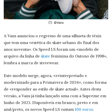
©Vans
A Vans anunciou o regresso de uma silhueta de ténis
que tem uma «estética do skate urbano do final dos
anos noventa». Os Speed LS foram um «modelo de
arquivo da linha de
skate
feminina do Outono de 1998»,
lembra a marca de streewear.
Este modelo surge, agora, «reinterpretado e
modernizado para a Primavera de 2024», como forma
de «responder ao estilo de skate actual». Antes desta
versão, a Vans já tinha lançado uma com a Supreme em
Junho de 2023. Disponíveis em branco, preto e em
azul/preto, os novos Speed LS custam
100 euros
.