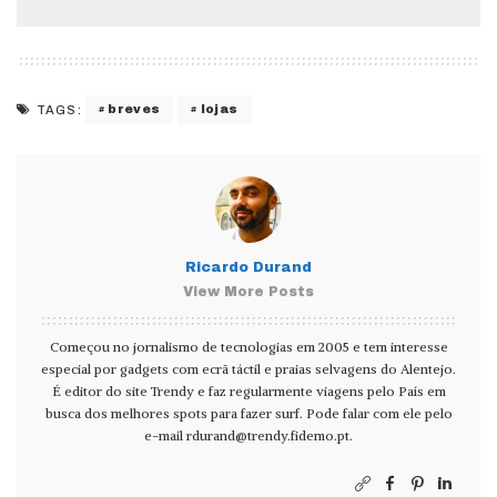
breves
lojas
TAGS:
Ricardo Durand
View More Posts
Começou no jornalismo de tecnologias em 2005 e tem interesse
especial por gadgets com ecrã táctil e praias selvagens do Alentejo.
É editor do site Trendy e faz regularmente viagens pelo País em
busca dos melhores spots para fazer surf. Pode falar com ele pelo
e-mail
rdurand@trendy.fidemo.pt
.