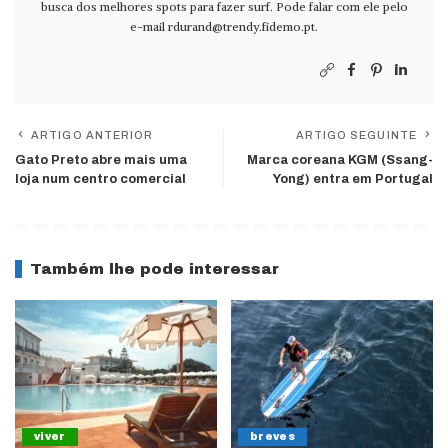
busca dos melhores spots para fazer surf. Pode falar com ele pelo
e-mail
rdurand@trendy.fidemo.pt
.
ARTIGO ANTERIOR
ARTIGO SEGUINTE
Gato Preto abre mais uma
Marca coreana KGM (Ssang-
loja num centro comercial
Yong) entra em Portugal
Também lhe pode interessar
viver
breves