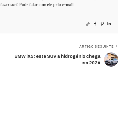
azer surf. Pode falar com ele pelo e-mail
ARTIGO SEGUINTE
BMW iX5: este SUV a hidrogénio chega
em 2024