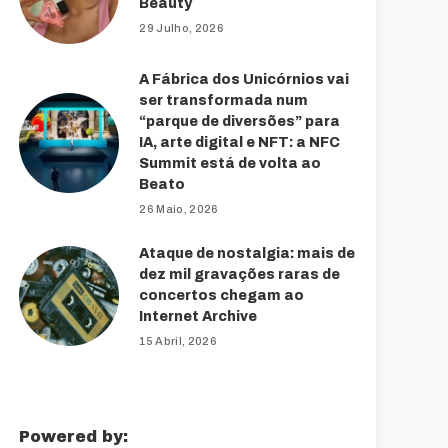
Beauty
29 Julho, 2026
A Fábrica dos Unicórnios vai
ser transformada num
“parque de diversões” para
IA, arte digital e NFT: a NFC
Summit está de volta ao
Beato
26 Maio, 2026
Ataque de nostalgia: mais de
dez mil gravações raras de
concertos chegam ao
Internet Archive
15 Abril, 2026
Powered by: