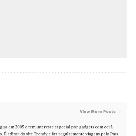
View More Posts
ias em 2005 e tem interesse especial por gadgets com ecrã
jo. É editor do site Trendy e faz regularmente viagens pelo País