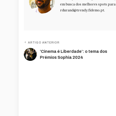
em busca dos melhores spots para f
rdurand@trendy.fidemo.pt
.
ARTIGO ANTERIOR
‘Cinema é Liberdade’: o tema dos
Prémios Sophia 2024