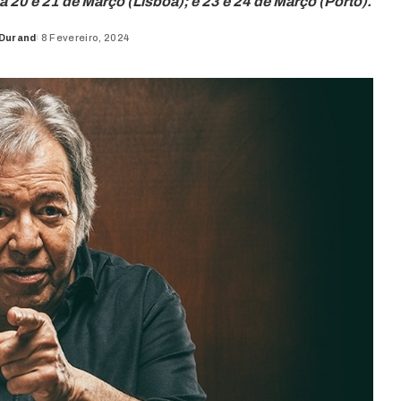
 20 e 21 de Março (Lisboa); e 23 e 24 de Março (Porto).
 Durand
8 Fevereiro, 2024