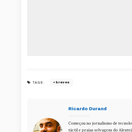
breves
TAGS:
Ricardo Durand
Começou no jornalismo de tecnolog
táctil e praias selvagens do Alente