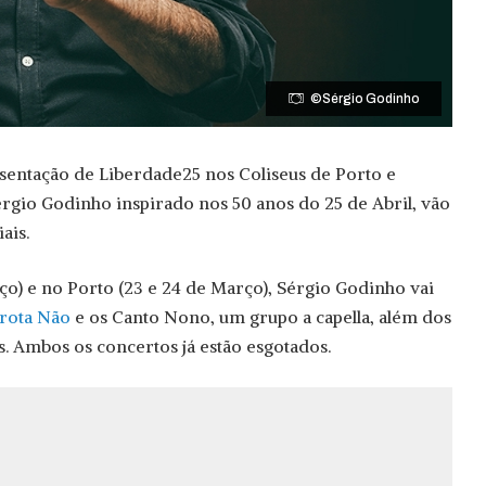
©Sérgio Godinho
sentação de Liberdade25 nos Coliseus de Porto e
érgio Godinho inspirado nos 50 anos do 25 de Abril, vão
ais.
ço) e no Porto (23 e 24 de Março), Sérgio Godinho vai
rota Não
e os Canto Nono, um grupo a capella, além dos
s. Ambos os concertos já estão esgotados.