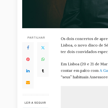
PARTILHAR
Os dois concertos de apre
Lisboa, o novo disco de S
ter dois convidados especi
Em Lisboa (20 e 21 de Mar
contar em palco com
A Ga
“seus” habituais Assessore
LER A SEGUIR