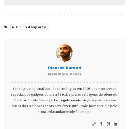
desporto
TAGS:
Ricardo Durand
View More Posts
Começou no jornalismo de tecnologias em 2005 e tem interesse
especial por gadgets com ecrã táctil e praias selvagens do Alentejo.
É editor do site Trendy e faz regularmente viagens pelo País em
busca dos melhores spots para fazer surf. Pode falar com ele pelo
e-mail
rdurand@trendy.fidemo.pt
.