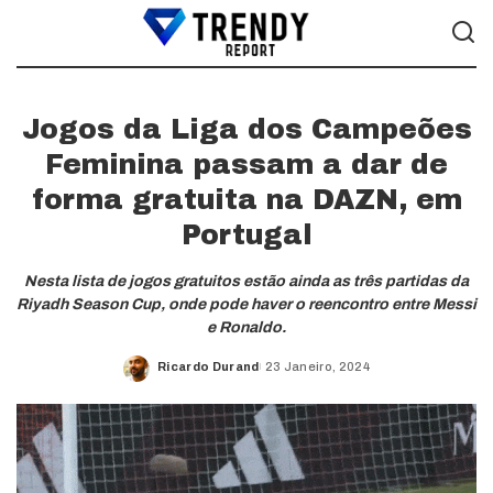
Jogos da Liga dos Campeões
Feminina passam a dar de
forma gratuita na DAZN, em
Portugal
Nesta lista de jogos gratuitos estão ainda as três partidas da
Riyadh Season Cup, onde pode haver o reencontro entre Messi
e Ronaldo.
Ricardo Durand
23 Janeiro, 2024
Posted
by