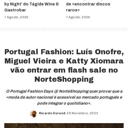
by Night’ do Tágide Wine &
de «encontrar discos
Gastrobar
raros»
7 Agosto, 2026
7 Agosto, 2026
Portugal Fashion: Luís Onofre,
Miguel Vieira e Katty Xiomara
vão entrar em flash sale no
NorteShopping
O Portugal Fashion Days @ NorteShopping quer provar que a
«moda de autor nacional é acessível ao mercado português e
pode integrar o quotidiano».
Ricardo Durand
28 Novembro, 2023
Posted
by