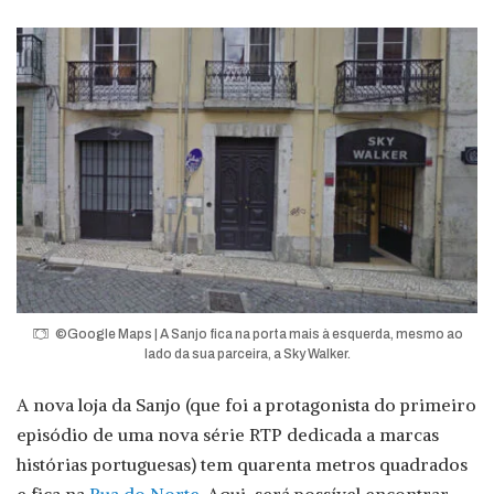
©Google Maps | A Sanjo fica na porta mais à esquerda, mesmo ao
lado da sua parceira, a Sky Walker.
A nova loja da Sanjo (que foi a protagonista do primeiro
episódio de uma nova série RTP dedicada a marcas
histórias portuguesas) tem quarenta metros quadrados
e fica na
Rua do Norte
. Aqui, será possível encontrar