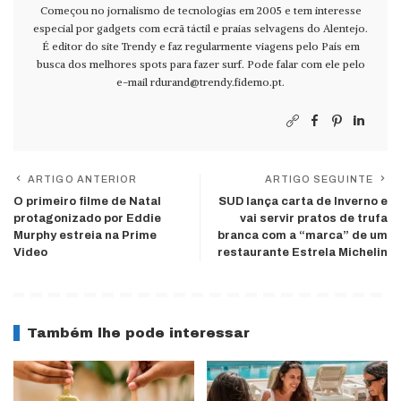
Começou no jornalismo de tecnologias em 2005 e tem interesse
especial por gadgets com ecrã táctil e praias selvagens do Alentejo.
É editor do site Trendy e faz regularmente viagens pelo País em
busca dos melhores spots para fazer surf. Pode falar com ele pelo
e-mail
rdurand@trendy.fidemo.pt
.
ARTIGO ANTERIOR
ARTIGO SEGUINTE
O primeiro filme de Natal
SUD lança carta de Inverno e
protagonizado por Eddie
vai servir pratos de trufa
Murphy estreia na Prime
branca com a “marca” de um
Video
restaurante Estrela Michelin
Também lhe pode interessar