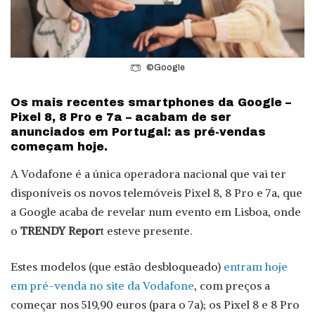
©Google
Os mais recentes smartphones da Google –
Pixel 8, 8 Pro e 7a – acabam de ser
anunciados em Portugal: as pré-vendas
começam hoje.
A Vodafone é a única operadora nacional que vai ter
disponíveis os novos telemóveis Pixel 8, 8 Pro e 7a, que
a Google acaba de revelar num evento em Lisboa, onde
o
TRENDY Repor
t esteve presente.
Estes modelos (que estão desbloqueado)
entram hoje
em pré-venda no site da Vodafone
, com preços a
começar nos 519,90 euros (para o 7a); os Pixel 8 e 8 Pro