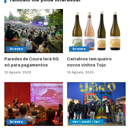
Também lhe pode interessar
breves
breves
Paredes de Coura terá 5G
Catralvos tem quatro
só para pagamentos
novos vinhos Tojo
10 Agosto, 2026
10 Agosto, 2026
breves
ver \ ouvir \ ler