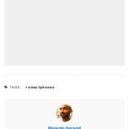
smartphones
TAGS:
Ricardo Durand