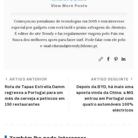
View More Posts
Começou no jornalismo de tecnologias em 2005 e tem interesse
especial por gadgets com ecrã táctil e praias selvagens do Alentejo.
É editor do site Trendy e faz regularmente viagens pelo País em
busca dos melhores spots para fazer surf. Pode falar com ele pelo
e-mail
rdurand@trendy.fidemo.pt
.
ARTIGO ANTERIOR
ARTIGO SEGUINTE
Rota de Tapas Estrella Damm
Depois da BYD, há mais uma
regressa a Portugal para um
aposta vinda da China: a MG
mês de cerveja e petiscos em
entrou em Portugal com
150 restaurantes
quatro automóveis 100%
eléctricos