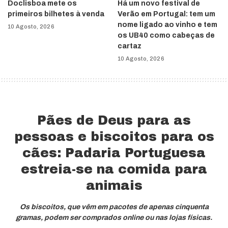
Doclisboa mete os
Há um novo festival de
primeiros bilhetes à venda
Verão em Portugal: tem um
nome ligado ao vinho e tem
10 Agosto, 2026
os UB40 como cabeças de
cartaz
10 Agosto, 2026
Pães de Deus para as
pessoas e biscoitos para os
cães: Padaria Portuguesa
estreia-se na comida para
animais
Os biscoitos, que vêm em pacotes de apenas cinquenta
gramas, podem ser comprados online ou nas lojas físicas.