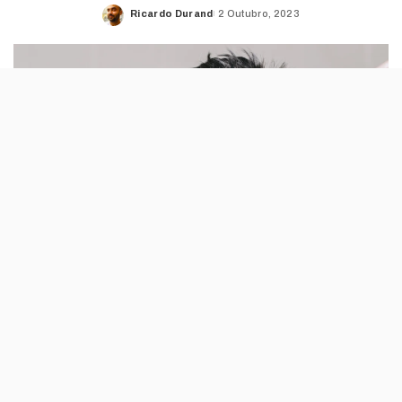
Ricardo Durand
2 Outubro, 2023
Posted
by
A Padaria Portuguesa anunciou uma nova
linha de produtos para animais: a novidade
são biscoitos caseiros para cães, feitos com