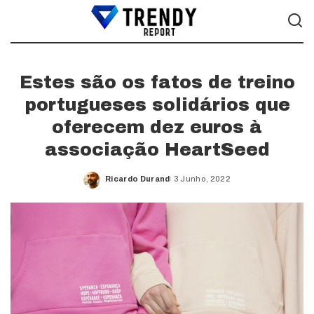
Estes são os fatos de treino
portugueses solidários que
oferecem dez euros à
associação HeartSeed
Ricardo Durand
3 Junho, 2022
Posted
by