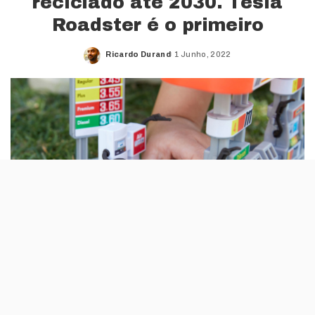
reciclado até 2030. Tesla
Roadster é o primeiro
Ricardo Durand
1 Junho, 2022
Posted
by
A dona da Matchbox, a Mattel, anunciou uma
nova política sustentável que irá muda a