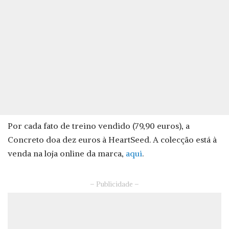
Por cada fato de treino vendido (79,90 euros), a
Concreto doa dez euros à HeartSeed. A colecção está à
venda na loja online da marca,
aqui
.
– Publicidade –