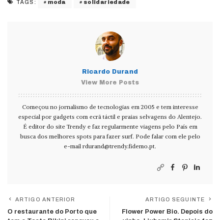
moda
solidariedade
TAGS:
Ricardo Durand
View More Posts
Começou no jornalismo de tecnologias em 2005 e tem interesse
especial por gadgets com ecrã táctil e praias selvagens do Alentejo.
É editor do site Trendy e faz regularmente viagens pelo País em
busca dos melhores spots para fazer surf. Pode falar com ele pelo
e-mail
rdurand@trendy.fidemo.pt
.
ARTIGO ANTERIOR
ARTIGO SEGUINTE
O restaurante do Porto que
Flower Power Bio. Depois do