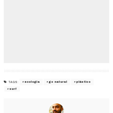
ecologia
go natural
plástico
TAGS:
surf