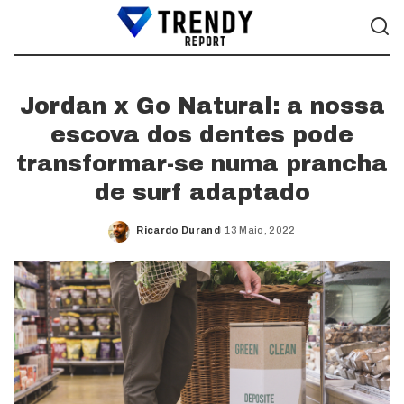
Jordan x Go Natural: a nossa
escova dos dentes pode
transformar-se numa prancha
de surf adaptado
Ricardo Durand
13 Maio, 2022
Posted
by