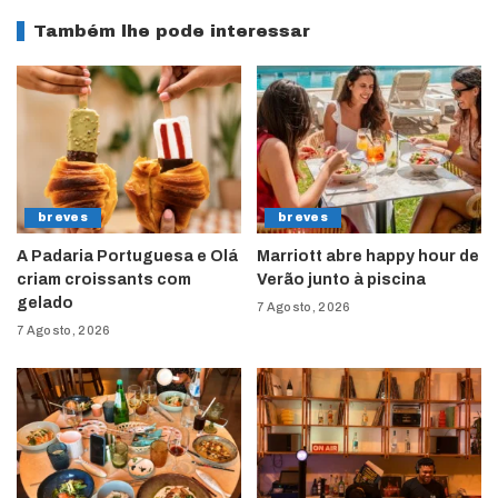
Também lhe pode interessar
breves
breves
A Padaria Portuguesa e Olá
Marriott abre happy hour de
criam croissants com
Verão junto à piscina
gelado
7 Agosto, 2026
7 Agosto, 2026