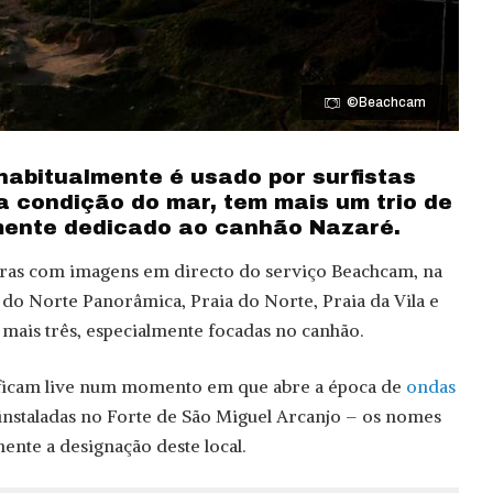
©Beachcam
abitualmente é usado por surfistas
a condição do mar, tem mais um trio de
mente dedicado ao canhão Nazaré.
maras com imagens em directo do serviço Beachcam, na
a do Norte Panorâmica, Praia do Norte, Praia da Vila e
 mais três, especialmente focadas no canhão.
 ficam live num momento em que abre a época de
ondas
 instaladas no Forte de São Miguel Arcanjo – os nomes
nte a designação deste local.