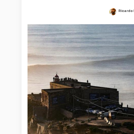
Ricardo
Posted
by