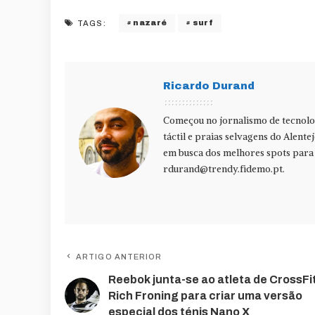
nazaré
surf
TAGS:
Ricardo Durand
Começou no jornalismo de tecnolog
táctil e praias selvagens do Alente
em busca dos melhores spots para f
rdurand@trendy.fidemo.pt
.
ARTIGO ANTERIOR
Reebok junta-se ao atleta de CrossFi
Rich Froning para criar uma versão
especial dos ténis Nano X