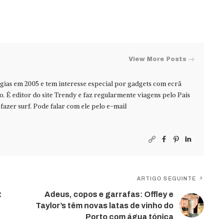
View More Posts
ias em 2005 e tem interesse especial por gadgets com ecrã
jo. É editor do site Trendy e faz regularmente viagens pelo País
azer surf. Pode falar com ele pelo e-mail
ARTIGO SEGUINTE
t
Adeus, copos e garrafas: Offley e
Taylor’s têm novas latas de vinho do
Porto com água tónica