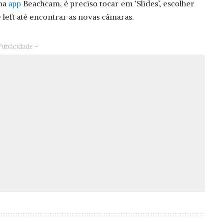
 na
app
Beachcam, é preciso tocar em ‘Slides’, escolher
e left até encontrar as novas câmaras.
Publicidade –