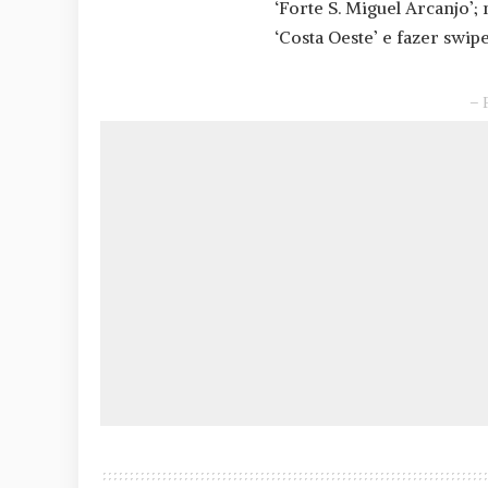
‘Forte S. Miguel Arcanjo’;
‘Costa Oeste’ e fazer swip
– 