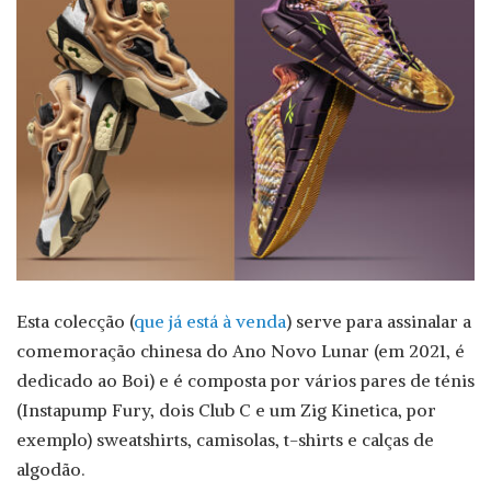
Esta colecção (
que já está à venda
) serve para assinalar a
comemoração chinesa do Ano Novo Lunar (em 2021, é
dedicado ao Boi) e é composta por vários pares de ténis
(Instapump Fury, dois Club C e um Zig Kinetica, por
exemplo) sweatshirts, camisolas, t-shirts e calças de
algodão.