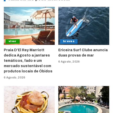
viver
breves
Praia D’El Rey Marriott
Ericeira Surf Clube anuncia
dedica Agosto a jantares
duas provas de mar
temáticos, fado e um
6 Agosto, 2026
mercado sustentável com
produtos locais de Óbidos
6 Agosto, 2026