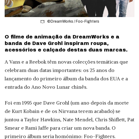
©DreamWorks / Foo-Fighters
O filme de animação da DreamWorks e a
banda de Dave Grohl inspiram roupa,
acessórios e calçado destas duas marcas.
A Vans e a Reebok têm novas colecções temáticas que
celebram duas datas importantes: os 25 anos do
lançamento do primeiro álbum da banda dos EUA e a
entrada do Ano Novo Lunar chinês.
Foi em 1995 que Dave Grohl (um ano depois da morte
de Kurt Kobain e de os Nirvana terem acabado) se
juntou a Taylor Hawkins, Nate Mendel, Chris Shiflett, Pat
Smear e Rami Jaffe para criar um nova banda. O
primeiro álbum seria homónimo: Foo-Fighters.