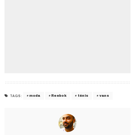
moda
Reebok
ténis
vans
TAGS: