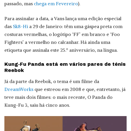
passado, mas
chega em Fevereiro
).
Para assinalar a data, a Vans lança uma edição especial
das
Sk8-Hi
a 29 de Janeiro: têm uma gáspea preta com
costuras vermelhas, o logótipo ‘FF’ em branco e ‘Foo
Fighters’ a vermelho no calcanhar. Há ainda uma
etiqueta que assinala este 25.º aniversário, na língua.
Kung-Fu Panda está em vários pares de ténis
Reebok
Já da parte da Reebok, o tema é um filme da
DreamWorks
que estreou em 2008 e que, entretanto, já
teve mais dois filmes: o mais recente, O Panda do
Kung-Fu 3, saiu há cinco anos.