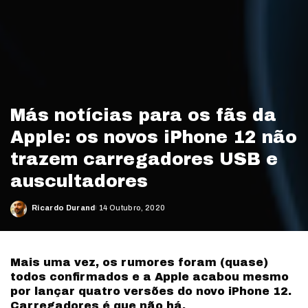
Más notícias para os fãs da
Apple: os novos iPhone 12 não
trazem carregadores USB e
auscultadores
Ricardo Durand
14 Outubro, 2020
Posted
by
©Apple
Mais uma vez, os rumores foram (quase)
todos confirmados e a Apple acabou mesmo
por lançar quatro versões do novo iPhone 12.
Carregadores é que não há.