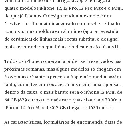
voltando ao início deste artigo, a Apple tem agora
quatro modelos iPhone: 12, 12 Pro, 12 Pro Max e o Mini,
de que já falámos. O design mudou mesmo e é um
“reviver” do formato inaugurado com os 4 e refinado
com os 5: uma moldura em alumínio (agora revestida
de cerâmica) de linhas mais rectas substitui o designa
mais arredondado que foi usado desde os 6 até aos 11.
Todos os iPhone começam a poder ser reservados nas
próximas semanas, mas alguns modelos só chegam em
Novembro. Quanto a preços, a Apple não mudou assim
tanto, como fez com os acessórios e continua a pensar…
dentro da caixa: o mais barato será o iPhone 12 Mini de
64 GB (829 euros) e o mais caro quase bate nos 2000: o
iPhone 12 Pro Max de 512 GB chega aos 1629 euros.
As características, formulários de encomenda, datas de