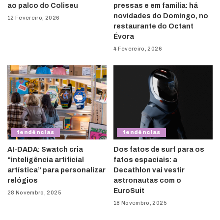
ao palco do Coliseu
pressas e em família: há
novidades do Domingo, no
12 Fevereiro, 2026
restaurante do Octant
Évora
4 Fevereiro, 2026
tendências
tendências
AI-DADA: Swatch cria
Dos fatos de surf para os
“inteligência artificial
fatos espaciais: a
artística” para personalizar
Decathlon vai vestir
relógios
astronautas com o
EuroSuit
28 Novembro, 2025
18 Novembro, 2025