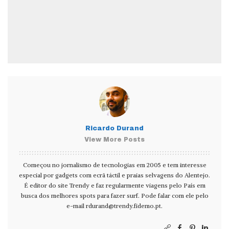
Ricardo Durand
View More Posts
Começou no jornalismo de tecnologias em 2005 e tem interesse
especial por gadgets com ecrã táctil e praias selvagens do Alentejo.
É editor do site Trendy e faz regularmente viagens pelo País em
busca dos melhores spots para fazer surf. Pode falar com ele pelo
e-mail
rdurand@trendy.fidemo.pt
.