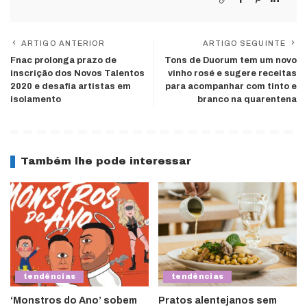
ARTIGO ANTERIOR
ARTIGO SEGUINTE
Fnac prolonga prazo de
Tons de Duorum tem um novo
inscrição dos Novos Talentos
vinho rosé e sugere receitas
2020 e desafia artistas em
para acompanhar com tinto e
isolamento
branco na quarentena
Também lhe pode interessar
tendências
tendências
‘Monstros do Ano’ sobem
Pratos alentejanos sem