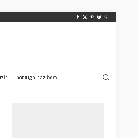
zir
portugal faz bem