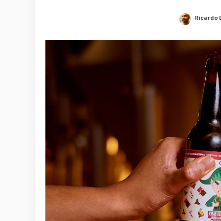
Ricardo 
Posted
by