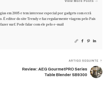
View More Posts
ias em 2005 e tem interesse especial por gadgets com ecrã
jo. É editor do site Trendy e faz regularmente viagens pelo País
azer surf. Pode falar com ele pelo e-mail
ARTIGO SEGUINTE
Review: AEG GourmetPRO Series
Table Blender SB9300