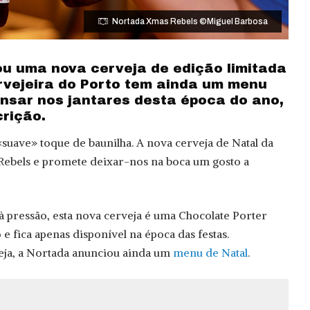
Nortada Xmas Rebels ©Miguel Barbosa
u uma nova cerveja de edição limitada
ervejeira do Porto tem ainda um menu
ensar nos jantares desta época do ano,
crição.
suave» toque de baunilha. A nova cerveja de Natal da
ebels e promete deixar-nos na boca um gosto a
à pressão, esta nova cerveja é uma Chocolate Porter
 e fica apenas disponível na época das festas.
eja, a Nortada anunciou ainda um
menu de Natal
.