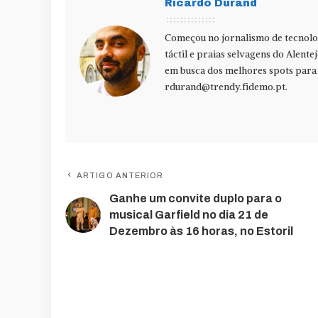
Ricardo Durand
Começou no jornalismo de tecnolog
táctil e praias selvagens do Alente
em busca dos melhores spots para f
rdurand@trendy.fidemo.pt
.
ARTIGO ANTERIOR
Ganhe um convite duplo para o
musical Garfield no dia 21 de
Dezembro às 16 horas, no Estoril