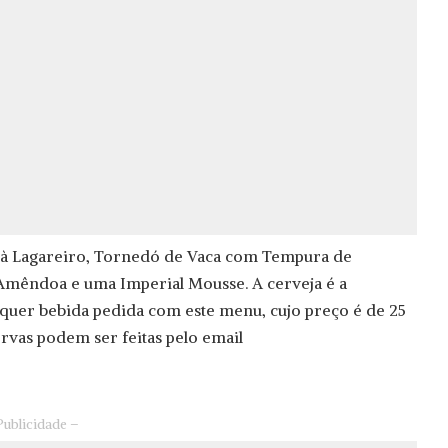
 à Lagareiro, Tornedó de Vaca com Tempura de
e Amêndoa e uma Imperial Mousse. A cerveja é a
alquer bebida pedida com este menu, cujo preço é de 25
ervas podem ser feitas pelo email
Publicidade –