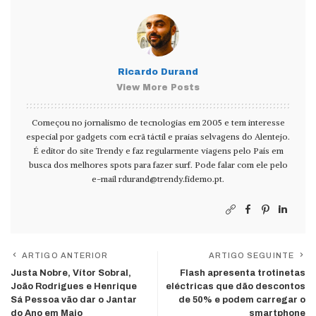
Ricardo Durand
View More Posts
Começou no jornalismo de tecnologias em 2005 e tem interesse
especial por gadgets com ecrã táctil e praias selvagens do Alentejo.
É editor do site Trendy e faz regularmente viagens pelo País em
busca dos melhores spots para fazer surf. Pode falar com ele pelo
e-mail
rdurand@trendy.fidemo.pt
.
ARTIGO ANTERIOR
ARTIGO SEGUINTE
Justa Nobre, Vítor Sobral,
Flash apresenta trotinetas
João Rodrigues e Henrique
eléctricas que dão descontos
Sá Pessoa vão dar o Jantar
de 50% e podem carregar o
do Ano em Maio
smartphone