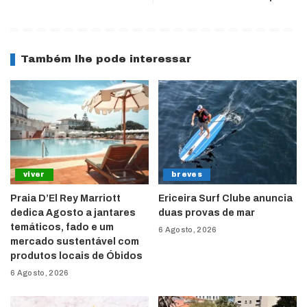
Também lhe pode interessar
viver
breves
Praia D’El Rey Marriott
Ericeira Surf Clube anuncia
dedica Agosto a jantares
duas provas de mar
temáticos, fado e um
6 Agosto, 2026
mercado sustentável com
produtos locais de Óbidos
6 Agosto, 2026