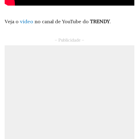
Veja o
vídeo
no canal de YouTube do
TRENDY
.
– Publicidade –