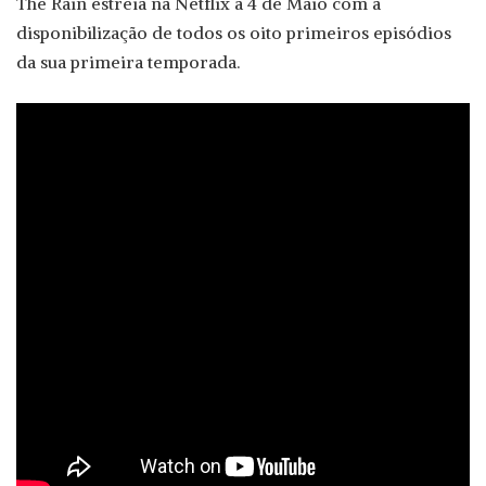
The Rain estreia na Netflix a 4 de Maio com a
disponibilização de todos os oito primeiros episódios
da sua primeira temporada.