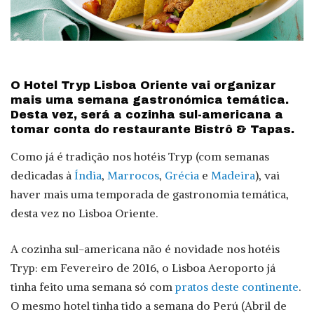
O Hotel Tryp Lisboa Oriente vai organizar
mais uma semana gastronómica temática.
Desta vez, será a cozinha sul-americana a
tomar conta do restaurante Bistrô & Tapas.
Como já é tradição nos hotéis Tryp (com semanas
dedicadas à
Índia
,
Marrocos
,
Grécia
e
Madeira
), vai
haver mais uma temporada de gastronomia temática,
desta vez no Lisboa Oriente.
A cozinha sul-americana não é novidade nos hotéis
Tryp: em Fevereiro de 2016, o Lisboa Aeroporto já
tinha feito uma semana só com
pratos deste continente
.
O mesmo hotel tinha tido a semana do Perú (Abril de