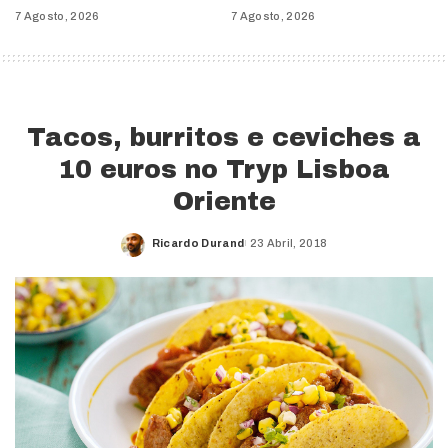
7 Agosto, 2026
7 Agosto, 2026
Tacos, burritos e ceviches a
10 euros no Tryp Lisboa
Oriente
Ricardo Durand
23 Abril, 2018
Posted
by