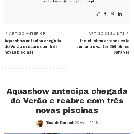
e-mail
rdurand@trendy.fidemo.pt
.
ARTIGO ANTERIOR
ARTIGO SEGUINTE
Aquashow antecipa chegada
IndieLisboa arranca esta
do Verão e reabre com três
semana e vai ter 250 filmes
novas piscinas
para ver
Aquashow antecipa chegada
do Verão e reabre com três
novas piscinas
Ricardo Durand
23 Abril, 2018
Posted
by