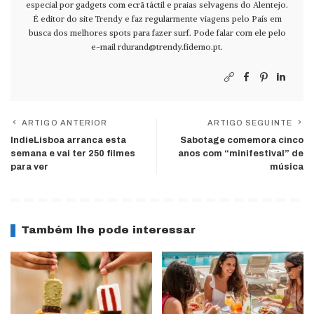
especial por gadgets com ecrã táctil e praias selvagens do Alentejo.
É editor do site Trendy e faz regularmente viagens pelo País em
busca dos melhores spots para fazer surf. Pode falar com ele pelo
e-mail
rdurand@trendy.fidemo.pt
.
ARTIGO ANTERIOR
ARTIGO SEGUINTE
IndieLisboa arranca esta
Sabotage comemora cinco
semana e vai ter 250 filmes
anos com “minifestival” de
para ver
música
Também lhe pode interessar